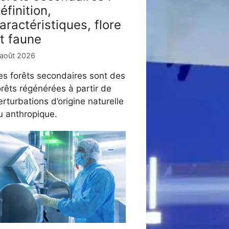
éfinition,
aractéristiques, flore
t faune
 août 2026
es forêts secondaires sont des
orêts régénérées à partir de
erturbations d’origine naturelle
u anthropique.