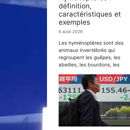
définition,
caractéristiques et
exemples
6 août 2026
Les hyménoptères sont des
animaux invertébrés qui
regroupent les guêpes, les
abeilles, les bourdons, les