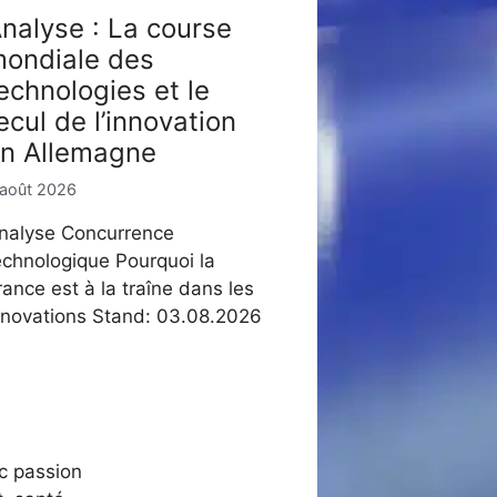
nalyse : La course
ondiale des
echnologies et le
ecul de l’innovation
n Allemagne
 août 2026
nalyse Concurrence
echnologique Pourquoi la
rance est à la traîne dans les
nnovations Stand: 03.08.2026
ec passion