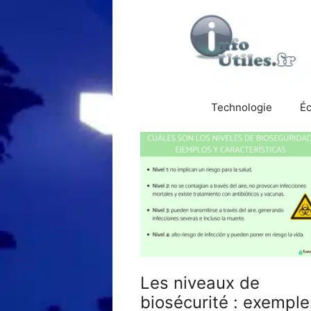
Aller
au
contenu
Technologie
É
Les niveaux de
biosécurité : exemple