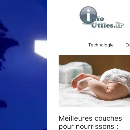
Aller
au
contenu
Technologie
É
Meilleures couches
pour nourrissons :