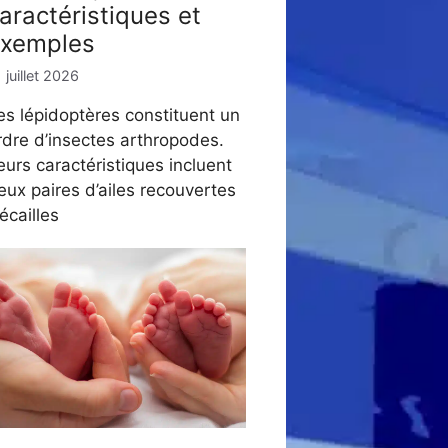
aractéristiques et
xemples
 juillet 2026
es lépidoptères constituent un
rdre d’insectes arthropodes.
eurs caractéristiques incluent
eux paires d’ailes recouvertes
’écailles