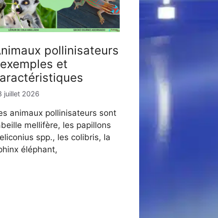
nimaux pollinisateurs
 exemples et
aractéristiques
 juillet 2026
es animaux pollinisateurs sont
’abeille mellifère, les papillons
eliconius spp., les colibris, la
phinx éléphant,