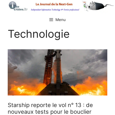
Aller
au
contenu
Menu
Technologie
Starship reporte le vol n° 13 : de
nouveaux tests pour le bouclier