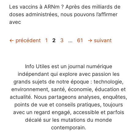
Les vaccins à ARNm ? Après des milliards de
doses administrées, nous pouvons l’affirmer
avec
Page
Page
Page
Page
←
précédent
1
2
3
…
61
→
suivant
Info Utiles est un journal numérique
indépendant qui explore avec passion les
grands sujets de notre époque : technologie,
environnement, santé, économie, éducation et
actualité. Nous partageons analyses, enquêtes,
points de vue et conseils pratiques, toujours
avec un regard engagé, accessible et parfois
décalé sur les mutations du monde
contemporain.