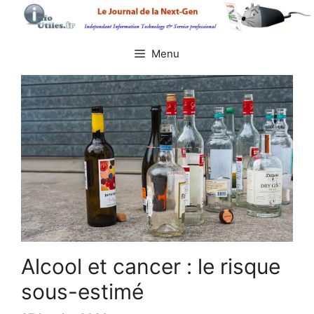
Aller
au
contenu
Menu
Alcool et cancer : le risque
sous-estimé