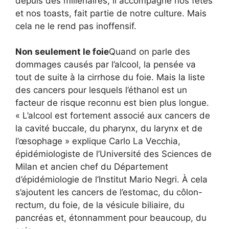
depuis des millénaires, il accompagne nos fêtes
et nos toasts, fait partie de notre culture. Mais
cela ne le rend pas inoffensif.
Non seulement le foie
Quand on parle des
dommages causés par l’alcool, la pensée va
tout de suite à la cirrhose du foie. Mais la liste
des cancers pour lesquels l’éthanol est un
facteur de risque reconnu est bien plus longue.
« L’alcool est fortement associé aux cancers de
la cavité buccale, du pharynx, du larynx et de
l’œsophage » explique Carlo La Vecchia,
épidémiologiste de l’Université des Sciences de
Milan et ancien chef du Département
d’épidémiologie de l’Institut Mario Negri. À cela
s’ajoutent les cancers de l’estomac, du côlon-
rectum, du foie, de la vésicule biliaire, du
pancréas et, étonnamment pour beaucoup, du