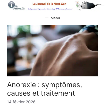
Aller
au
contenu
Menu
Anorexie : symptômes,
causes et traitement
14 février 2026