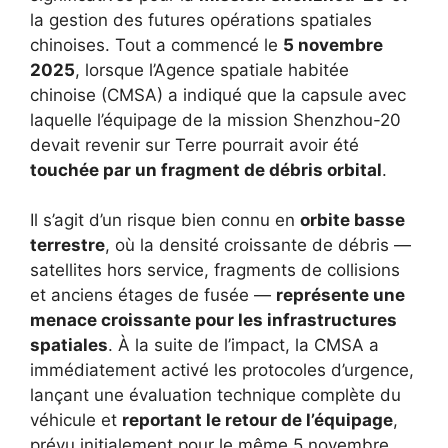
la gestion des futures opérations spatiales
chinoises. Tout a commencé le
5 novembre
2025
, lorsque l’Agence spatiale habitée
chinoise (CMSA) a indiqué que la capsule avec
laquelle l’équipage de la mission Shenzhou-20
devait revenir sur Terre pourrait avoir été
touchée par un fragment de débris orbital
.
Il s’agit d’un risque bien connu en
orbite basse
terrestre
, où la densité croissante de débris —
satellites hors service, fragments de collisions
et anciens étages de fusée —
représente une
menace croissante pour les infrastructures
spatiales
. À la suite de l’impact, la CMSA a
immédiatement activé les protocoles d’urgence,
lançant une évaluation technique complète du
véhicule et
reportant le retour de l’équipage
,
prévu initialement pour le même 5 novembre.