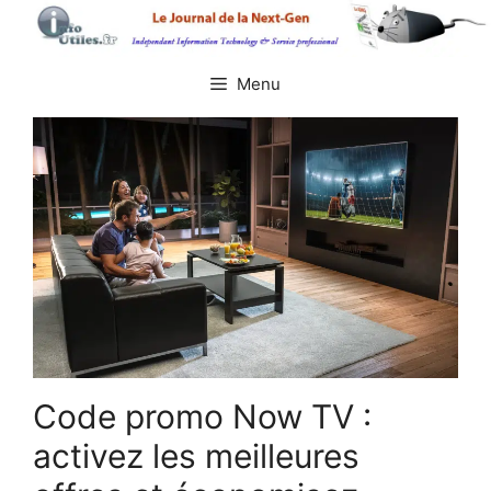
Aller
au
contenu
Menu
Code promo Now TV :
activez les meilleures