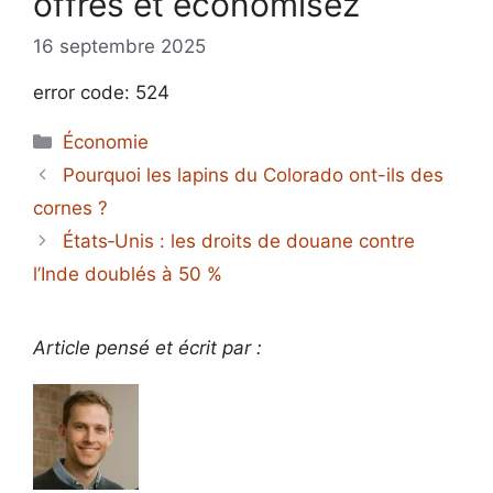
offres et économisez
16 septembre 2025
error code: 524
Catégories
Économie
Pourquoi les lapins du Colorado ont-ils des
cornes ?
États‑Unis : les droits de douane contre
l’Inde doublés à 50 %
Article pensé et écrit par :