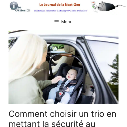
Aller
au
contenu
Menu
Comment choisir un trio en
mettant la sécurité au