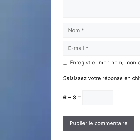
Nom
E-
mail
Enregistrer mon nom, mon e
Saisissez votre réponse en chi
6 − 3 =