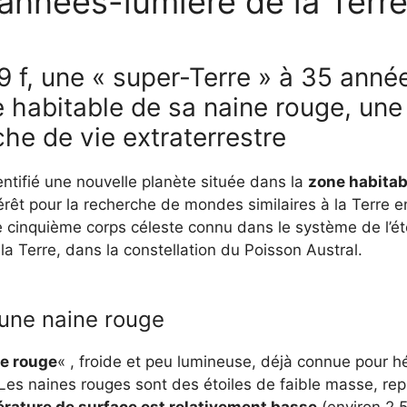
nnées-lumière de la Terre
9 f, une « super-Terre » à 35 anné
e habitable de sa naine rouge, un
che de vie extraterrestre
ntifié une nouvelle planète située dans la
zone habitab
térêt pour la recherche de mondes similaires à la Terre
le cinquième corps céleste connu dans le système de l’ét
a Terre, dans la constellation du Poisson Austral.
 une naine rouge
e rouge
« , froide et peu lumineuse, déjà connue pour
Les naines rouges sont des étoiles de faible masse, repr