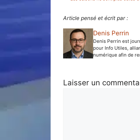
Article pensé et écrit par :
Denis Perrin
Denis Perrin est jour
pour Info Utiles, alli
numérique afin de ren
Laisser un commenta
Commentaire