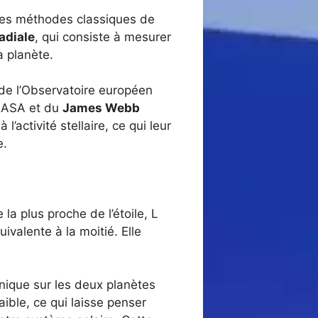
 les méthodes classiques de
adiale
, qui consiste à mesurer
a planète.
n de l’Observatoire européen
 NASA et du
James Webb
l’activité stellaire, ce qui leur
e.
la plus proche de l’étoile, L
valente à la moitié. Elle
nique sur les deux planètes
ible, ce qui laisse penser