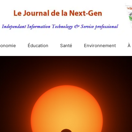
conomie
Éducation
Santé
Environnement
À