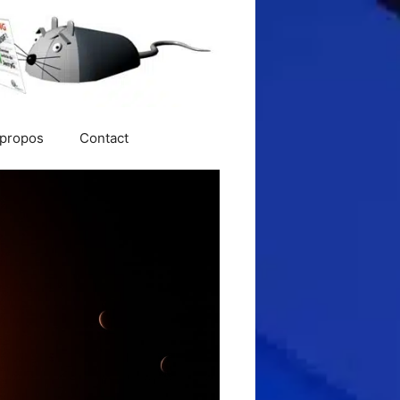
 propos
Contact