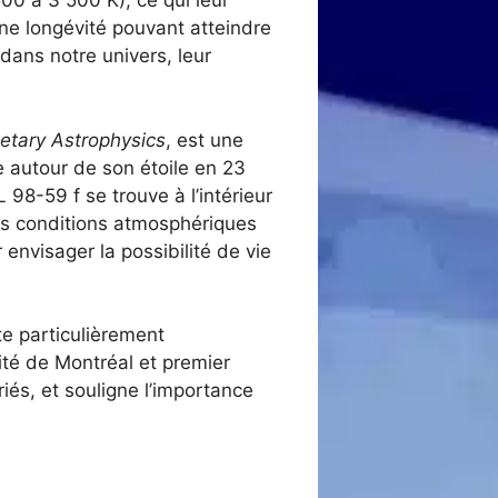
00 à 3 500 K), ce qui leur
une longévité pouvant atteindre
dans notre univers, leur
etary Astrophysics
, est une
te autour de son étoile en 23
 98-59 f se trouve à l’intérieur
les conditions atmosphériques
 envisager la possibilité de vie
e particulièrement
té de Montréal et premier
iés, et souligne l’importance