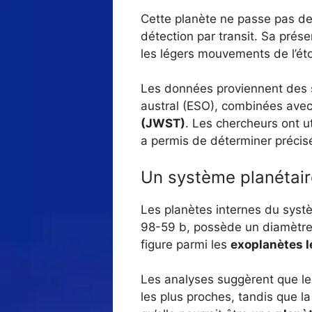
Cette planète ne passe pas de
détection par transit. Sa prés
les légers mouvements de l’étoi
Les données proviennent des
austral (ESO), combinées ave
(JWST)
. Les chercheurs ont uti
a permis de déterminer précis
Un système planétaire
Les planètes internes du systèm
98-59 b, possède un diamètre é
figure parmi les
exoplanètes l
Les analyses suggèrent que les
les plus proches, tandis que l