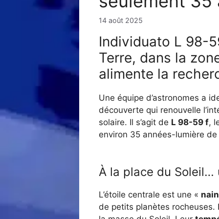
seulement 35 a
14 août 2025
Individuato L 98-5
Terre, dans la zon
alimente la recher
Une équipe d’astronomes a ide
découverte qui renouvelle l’in
solaire. Il s’agit de
L 98-59 f
, 
environ 35 années-lumière de l
À la place du Soleil…
L’étoile centrale est une «
nain
de petits planètes rocheuses. 