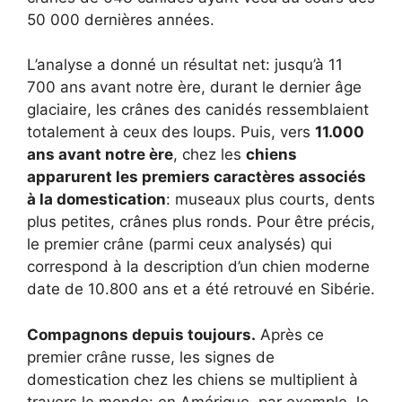
50 000 dernières années.
L’analyse a donné un résultat net: jusqu’à 11
700 ans avant notre ère, durant le dernier âge
glaciaire, les crânes des canidés ressemblaient
totalement à ceux des loups. Puis, vers
11.000
ans avant notre ère
, chez les
chiens
apparurent les premiers caractères associés
à la domestication
: museaux plus courts, dents
plus petites, crânes plus ronds. Pour être précis,
le premier crâne (parmi ceux analysés) qui
correspond à la description d’un chien moderne
date de 10.800 ans et a été retrouvé en Sibérie.
Compagnons depuis toujours.
Après ce
premier crâne russe, les signes de
domestication chez les chiens se multiplient à
travers le monde: en Amérique, par exemple, le