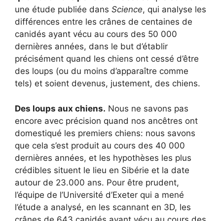
une étude publiée dans
Science
, qui analyse les
différences entre les crânes de centaines de
canidés ayant vécu au cours des 50 000
dernières années, dans le but d’établir
précisément quand les chiens ont cessé d’être
des loups (ou du moins d’apparaître comme
tels) et soient devenus, justement, des chiens.
Des loups aux chiens.
Nous ne savons pas
encore avec précision quand nos ancêtres ont
domestiqué les premiers chiens: nous savons
que cela s’est produit au cours des 40 000
dernières années, et les hypothèses les plus
crédibles situent le lieu en Sibérie et la date
autour de 23.000 ans. Pour être prudent,
l’équipe de l’Université d’Exeter qui a mené
l’étude a analysé, en les scannant en 3D, les
crânes de 643 canidés ayant vécu au cours des