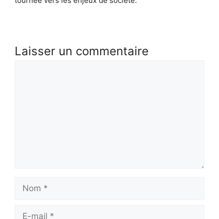
tournée vers les enjeux de société.
Laisser un commentaire
Commentaire
Nom
E-