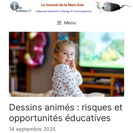
Aller
au
contenu
Menu
Dessins animés : risques et
opportunités éducatives
14 septembre 2025