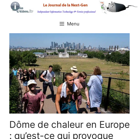
Aller
au
contenu
Menu
Dôme de chaleur en Europe
: qu’est-ce qui provoque