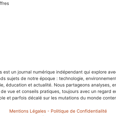
ffres
es est un journal numérique indépendant qui explore av
nds sujets de notre époque : technologie, environnement
e, éducation et actualité. Nous partageons analyses, e
 de vue et conseils pratiques, toujours avec un regard 
ble et parfois décalé sur les mutations du monde conte
Mentions Légales - Politique de Confidentialité