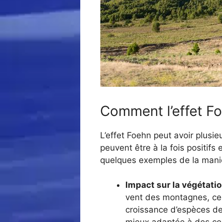
Comment l’effet Fo
L’effet Foehn peut avoir plusie
peuvent être à la fois positif
quelques exemples de la manièr
Impact sur la végétatio
vent des montagnes, ce q
croissance d’espèces de 