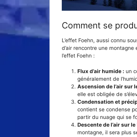
Comment se produit
L’effet Foehn, aussi connu so
d’air rencontre une montagne 
l’effet Foehn :
Flux d’air humide :
un co
généralement de l’humid
Ascension de l’air sur l
elle est obligée de s’éle
Condensation et précipi
contient se condense p
partir du nuage qui se f
Descente de l’air sur le
montagne, il sera plus s