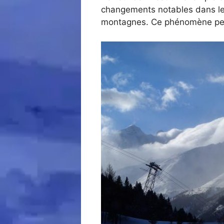
changements notables dans le
montagnes. Ce phénomène peu