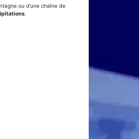
ntagne ou d’une chaîne de
cipitations
.