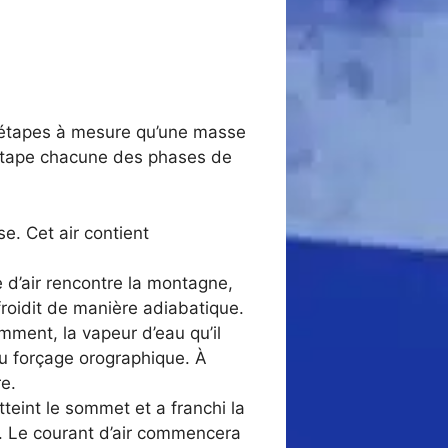
s étapes à mesure qu’une masse
 étape chacune des phases de
. Cet air contient
d’air rencontre la montagne,
efroidit de manière adiabatique.
mment, la vapeur d’eau qu’il
u forçage orographique. À
e.
atteint le sommet et a franchi la
s. Le courant d’air commencera