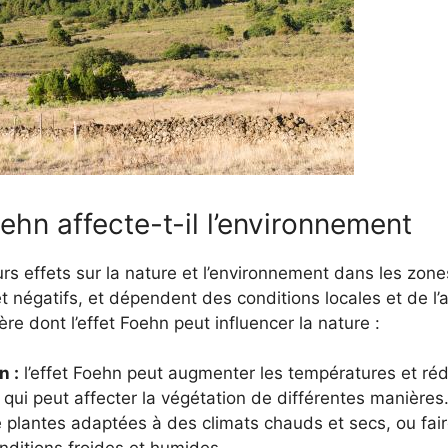
ehn affecte-t-il l’environnement
urs effets sur la nature et l’environnement dans les zones
s et négatifs, et dépendent des conditions locales et de 
e dont l’effet Foehn peut influencer la nature :
n :
l’effet Foehn peut augmenter les températures et rédu
ui peut affecter la végétation de différentes manières. D
plantes adaptées à des climats chauds et secs, ou faire