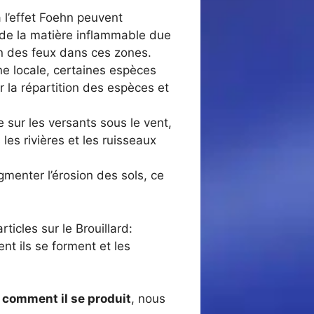
 l’effet Foehn peuvent
n de la matière inflammable due
on des feux dans ces zones.
une locale, certaines espèces
 la répartition des espèces et
e sur les versants sous le vent,
les rivières et les ruisseaux
gmenter l’érosion des sols, ce
icles sur le Brouillard:
nt ils se forment et les
t comment il se produit
, nous