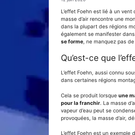
L’effet Foehn est lié à un ven
masse d’air rencontre une mont
dans la plupart des régions mo
également se manifester dans l
se forme
, ne manquez pas de l
Qu’est-ce que l’ef
L’effet Foehn, aussi connu so
dans certaines régions monta
Cela se produit lorsque
une ma
pour la franchir
. La masse d’ai
vapeur d’eau peut se condenser
provoquées, la masse d’air, d
L’effet Foehn est un exemple d