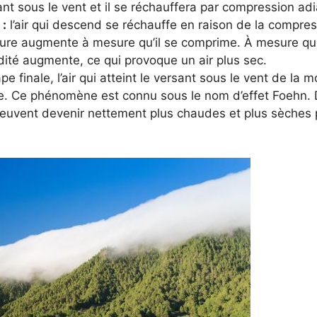
nt sous le vent et il se réchauffera par compression ad
 :
l’air qui descend se réchauffe en raison de la compres
ture augmente à mesure qu’il se comprime. À mesure que 
idité augmente, ce qui provoque un air plus sec.
pe finale, l’air qui atteint le versant sous le vent de la
e. Ce phénomène est connu sous le nom d’effet Foehn. 
peuvent devenir nettement plus chaudes et plus sèches 