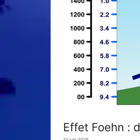
Effet Foehn : 
12 juin 2026