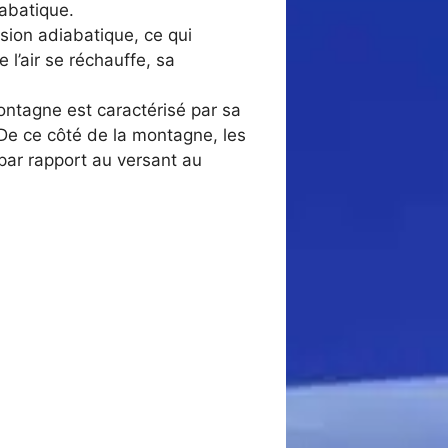
iabatique.
sion adiabatique, ce qui
l’air se réchauffe, sa
 montagne est caractérisé par sa
De ce côté de la montagne, les
par rapport au versant au