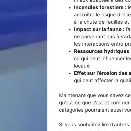
mieux adaptée à des con
Incendies forestiers :
l
accroître le risque d’in
à la chute de feuilles 
Impact sur la faune :
l’
ne parvenant pas à s’ad
les interactions entre pr
Ressources hydriques 
ce qui peut influencer l
locaux.
Effet sur l’érosion des s
qui peut affecter la qualit
Maintenant que vous savez ce qu
qu’est-ce que c’est et comment
catégories pourraient aussi vo
Si vous souhaitez lire d’autres 