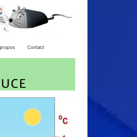
 propos
Contact