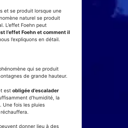
s et se produit lorsque une
énomène naturel se produit
l. L’effet Foehn peut
st l’effet Foehn et comment il
ous l’expliquons en détail.
 phénomène qui se produit
montagnes de grande hauteur.
t est
obligée d’escalader
 suffisamment d’humidité, la
 Une fois les pluies
 réchauffera.
 peuvent donner lieu à des