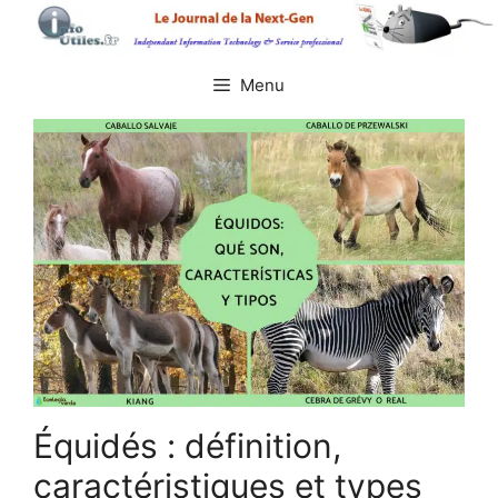
Aller
au
contenu
Menu
Équidés : définition,
caractéristiques et types