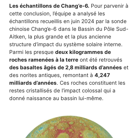
Les échantillons de Chang’e-6.
Pour parvenir à
cette conclusion, l’équipe a analysé les
échantillons recueillis en juin 2024 par la sonde
chinoise Chang’e-6 dans le Bassin du Pôle Sud-
Aitken, la plus grande et la plus ancienne
structure d’impact du système solaire interne
.
Parmi les presque
deux kilogrammes de
roches ramenées à la terre
ont été retrouvés
des basaltes âgés de 2,8 milliards d’années
et
des norites antiques, remontant à
4,247
milliards d’années
.
Ces roches constituent les
restes cristallisés de l’impact colossal qui a
donné naissance au bassin lui-même
.