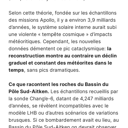
Selon cette théorie, fondée sur les échantillons
des missions Apollo, il y a environ 3,9 milliards
d’années, le système solaire interne aurait subi
une violente « tempête cosmique » d’impacts
météoritiques
.
Cependant, les nouvelles
données démentent ce pic cataclysmique:
la
reconstruction montre au contraire un déclin
graduel et constant des météorites dans le
temps
, sans pics dramatiques
.
Ce que racontent les roches du Bassin du
Pôle Sud-Aitken.
Les échantillons recueillis par
la sonde Chang’e-6, datant de 4,247 milliards
d’années, se révèlent incompatibles avec le
modèle LHB ou d’autres scénarios de variations
brusques
.
Si ce bombardement avait eu lieu, au
Bassin du Pôle Sud-Aitken on devrait observer