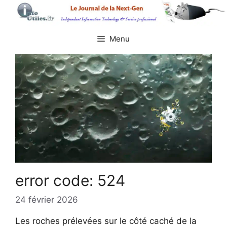
Aller
au
contenu
Menu
error code: 524
24 février 2026
Les roches prélevées sur le côté caché de la