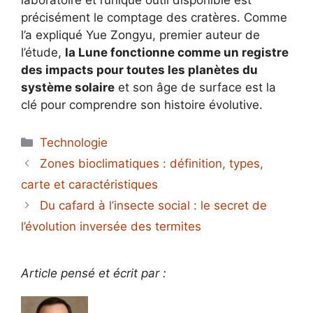
laboratoire et l’unique outil disponible est
précisément le comptage des cratères. Comme
l’a expliqué Yue Zongyu, premier auteur de
l’étude,
la Lune fonctionne comme un registre
des impacts pour toutes les planètes du
système solaire
et son âge de surface est la
clé pour comprendre son histoire évolutive.
Catégories
Technologie
Zones bioclimatiques : définition, types,
carte et caractéristiques
Du cafard à l’insecte social : le secret de
l’évolution inversée des termites
Article pensé et écrit par :