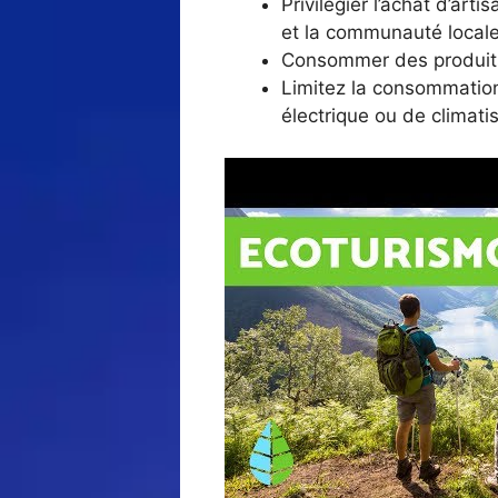
Privilégier l’achat d’art
et la communauté locale
Consommer des produits l
Limitez la consommation
électrique ou de climatis