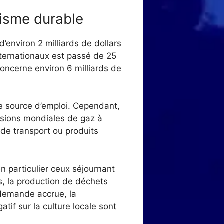
risme durable
’environ 2 milliards de dollars
nternationaux est passé de 25
 concerne environ 6 milliards de
me source d’emploi. Cependant,
issions mondiales de gaz à
s de transport ou produits
 particulier ceux séjournant
s, la production de déchets
 demande accrue, la
atif sur la culture locale sont