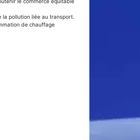
 soutenir le commerce équitable
la pollution liée au transport.
sommation de chauffage