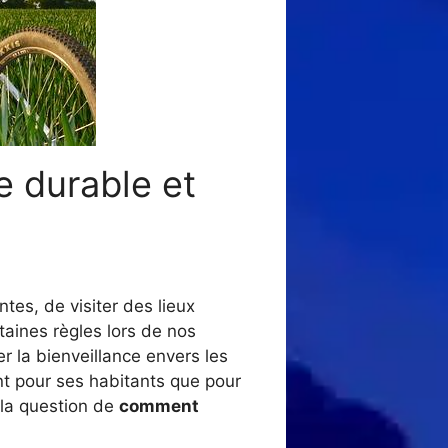
e durable et
tes, de visiter des lieux
taines règles lors de nos
r la bienveillance envers les
ant pour ses habitants que pour
 la question de
comment