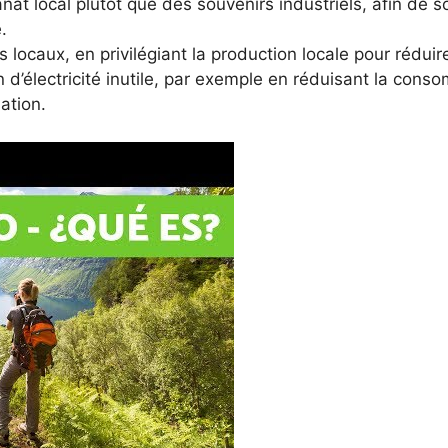
isanat local plutôt que des souvenirs industriels, afin de
.
ocaux, en privilégiant la production locale pour réduire 
 d’électricité inutile, par exemple en réduisant la con
ation.