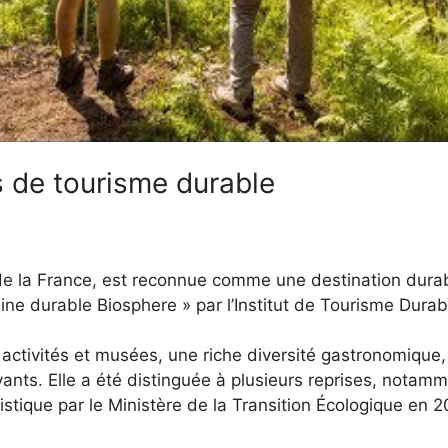
 de tourisme durable
 de la France, est reconnue comme une destination durab
aine durable Biosphere » par l’Institut de Tourisme Dura
tivités et musées, une riche diversité gastronomique, 
ants. Elle a été distinguée à plusieurs reprises, notam
ristique par le Ministère de la Transition Écologique en 