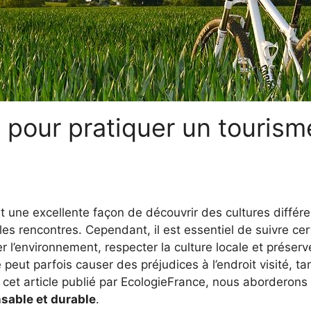
pour pratiquer un tourism
 une excellente façon de découvrir des cultures différen
es rencontres. Cependant, il est essentiel de suivre cer
 l’environnement, respecter la culture locale et préserve
e peut parfois causer des préjudices à l’endroit visité, t
s cet article publié par EcologieFrance, nous aborderons
sable et durable
.