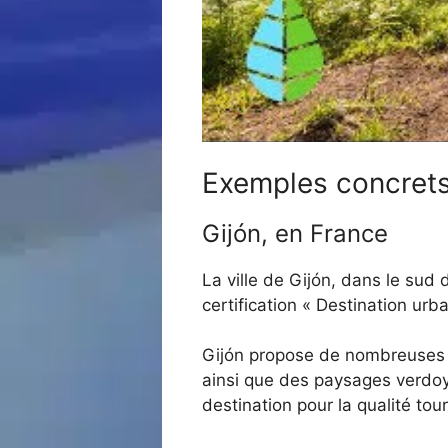
Exemples concrets
Gijón, en France
La ville de Gijón, dans le sud
certification « Destination urb
Gijón propose de nombreuses ac
ainsi que des paysages verdoy
destination pour la qualité tou