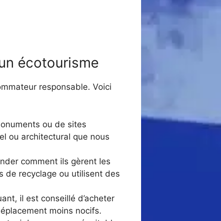
 un écotourisme
ommateur responsable. Voici
monuments ou de sites
rel ou architectural que nous
ander comment ils gèrent les
es de recyclage ou utilisent des
nt, il est conseillé d’acheter
déplacement moins nocifs.