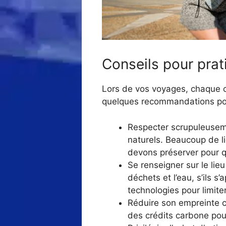
Conseils pour pra
Lors de vos voyages, chaque c
quelques recommandations pou
Respecter scrupuleuseme
naturels. Beaucoup de li
devons préserver pour qu
Se renseigner sur le lie
déchets et l’eau, s’ils s
technologies pour limiter
Réduire son empreinte ca
des crédits carbone pou