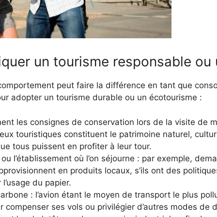
tiquer un tourisme responsable ou
omportement peut faire la différence en tant que cons
r adopter un tourisme durable ou un écotourisme :
nt les consignes de conservation lors de la visite de 
eux touristiques constituent le patrimoine naturel, cultu
e tous puissent en profiter à leur tour.
u ou l’établissement où l’on séjourne : par exemple, dem
’approvisionnent en produits locaux, s’ils ont des politiqu
 l’usage du papier.
rbone : l’avion étant le moyen de transport le plus pollua
r compenser ses vols ou privilégier d’autres modes de 