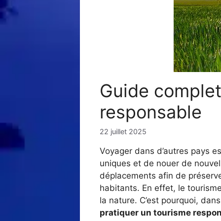
Guide complet 
responsable
22 juillet 2025
Voyager dans d’autres pays est
uniques et de nouer de nouvell
déplacements afin de préserver
habitants. En effet, le tourism
la nature. C’est pourquoi, dan
pratiquer un tourisme respon