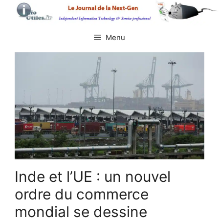
Aller
au
contenu
Menu
Inde et l’UE : un nouvel
ordre du commerce
mondial se dessine