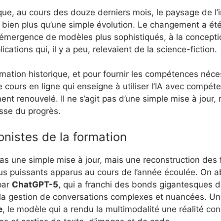
que, au cours des douze derniers mois, le paysage de l’int
n, bien plus qu’une simple évolution. Le changement a é
’émergence de modèles plus sophistiqués, à la conceptio
plications qui, il y a peu, relevaient de la science-fiction.
mation historique, et pour fournir les compétences néces
de cours en ligne qui enseigne à utiliser l’IA avec compét
ent renouvelé. Il ne s’agit pas d’une simple mise à jour,
sse du progrès.
nistes de la formation
as une simple mise à jour, mais une reconstruction des 
plus puissants apparus au cours de l’année écoulée. On 
par
ChatGPT-5
, qui a franchi des bonds gigantesques d
la gestion de conversations complexes et nuancées. Un
e
, le modèle qui a rendu la multimodalité une réalité con