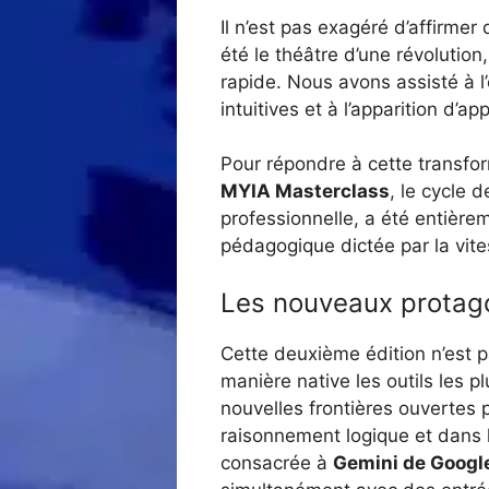
Il n’est pas exagéré d’affirmer 
été le théâtre d’une révolutio
rapide. Nous avons assisté à l
intuitives et à l’apparition d’ap
Pour répondre à cette transfor
MYIA Masterclass
, le cycle 
professionnelle, a été entièrem
pédagogique dictée par la vite
Les nouveaux protago
Cette deuxième édition n’est p
manière native les outils les 
nouvelles frontières ouvertes 
raisonnement logique et dans 
consacrée à
Gemini de Googl