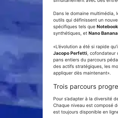
simultanément avec des entrée
Dans le domaine multimédia, le
outils qui définissent un nouv
spécifiques tels que
Notebook
synthétiques, et
Nano Banana
«L’évolution a été si rapide qu
Jacopo Perfetti
, cofondateur
pans entiers du parcours péda
des actifs stratégiques, les m
appliquer dès maintenant».
Trois parcours progre
Pour s’adapter à la diversité d
Chaque niveau est composé de 
est toujours disponible en lig