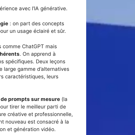
érience avec l’IA générative.
ogie
: on part des concepts
our un usage éclairé et sûr.
tils comme ChatGPT mais
ohérents
. On apprend à
ins spécifiques. Deux leçons
ne large gamme d’alternatives
s caractéristiques, leurs
 de prompts sur mesure
(la
r tirer le meilleur parti de
ure créative et professionnelle,
nt nouveau est consacré à la
on et génération vidéo.