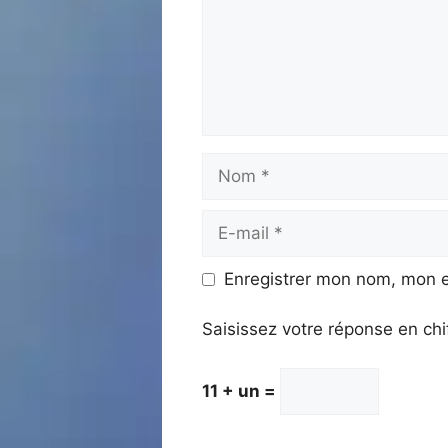
Nom
E-
mail
Enregistrer mon nom, mon e
Saisissez votre réponse en chi
11 + un =