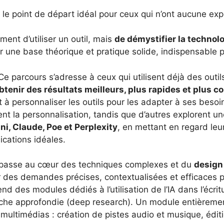
 le point de départ idéal pour ceux qui n’ont aucune exp
ement d’utiliser un outil, mais
de démystifier la technol
 une base théorique et pratique solide, indispensable p
e parcours s’adresse à ceux qui utilisent déjà des ou
btenir des résultats meilleurs, plus rapides et plus c
t à personnaliser les outils pour les adapter à ses beso
nt la personnalisation, tandis que d’autres explorent u
ni, Claude, Poe et Perplexity
, en mettant en regard leur
lications idéales.
n passe au cœur des techniques complexes et du
design
r des demandes précises, contextualisées et efficaces pou
nd des modules dédiés à l’utilisation de l’IA dans l’écrit
rche approfondie (deep research). Un module entièreme
ultimédias : création de pistes audio et musique, éditi