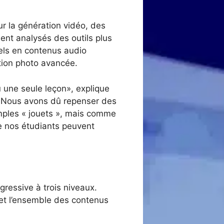
r la génération vidéo, des
ent analysés des outils plus
els en contenus audio
ition photo avancée.
u une seule leçon», explique
 «Nous avons dû repenser des
mples « jouets », mais comme
ue nos étudiants peuvent
gressive à trois niveaux.
et l’ensemble des contenus