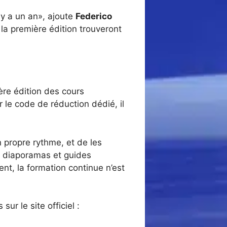
 y a un an», ajoute
Federico
 la première édition trouveront
ière édition des cours
 le code de réduction dédié, il
 propre rythme, et de les
s diaporamas et guides
t, la formation continue n’est
ur le site officiel :