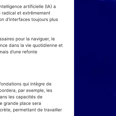
elligence artificielle (IA) a
té radical et extrêmement
n d’interfaces toujours plus
saires pour la naviguer, le
ence dans la vie quotidienne et
 mais d’une refonte
fondations qui intègre de
abordera, par exemple, les
ans les capacités de
e grande place sera
crète, permettant de travailler