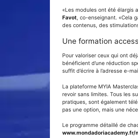
«Les modules ont été élargis av
Favot
, co-enseignant. «Cela ga
des contenus, des stimulatio
Une formation access
Pour valoriser ceux qui ont déj
bénéficient d’une réduction sp
suffit d’écrire à l’adresse e-ma
La plateforme MYIA Masterclas
revoir sans limites. Tous les
pratiques, sont également tél
pas une option, mais une néce
Le programme détaillé de chaque
www.mondadoriacademy.fr/