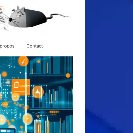
 propos
Contact