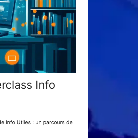
erclass Info
de Info Utiles : un parcours de