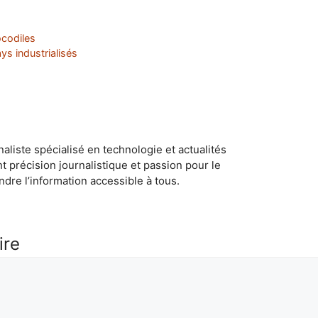
ocodiles
ys industrialisés
naliste spécialisé en technologie et actualités
ant précision journalistique et passion pour le
dre l’information accessible à tous.
ire