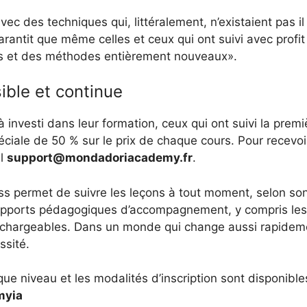
ec des techniques qui, littéralement, n’existaient pas il
rantit que même celles et ceux qui ont suivi avec profit
ns et des méthodes entièrement nouveaux».
ible et continue
à investi dans leur formation, ceux qui ont suivi la prem
éciale de 50 % sur le prix de chaque cours. Pour recevoir
il
support@mondadoriacademy.fr
.
s permet de suivre les leçons à tout moment, selon son
 supports pédagogiques d’accompagnement, y compris le
échargeables. Dans un monde qui change aussi rapidemen
ssité.
 niveau et les modalités d’inscription sont disponibles s
myia