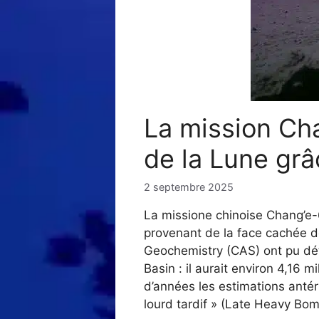
La mission Cha
de la Lune grâ
2 septembre 2025
La missione chinoise Chang’e-6
provenant de la face cachée d
Geochemistry (CAS) ont pu déte
Basin : il aurait environ 4,16 
d’années les estimations ant
lourd tardif » (Late Heavy Bo