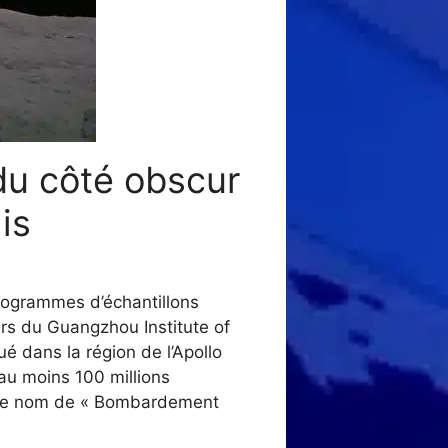
du côté obscur
is
ilogrammes d’échantillons
rs du Guangzhou Institute of
é dans la région de l’Apollo
’au moins 100 millions
s le nom de « Bombardement