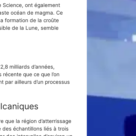
ue Science, ont également
 vaste océan de magma. Ce
 la formation de la croûte
isible de la Lune, semble
,8 milliards d’années,
 récente que ce que l’on
t par ailleurs d’un processus
olcaniques
 que la région d’atterrissage
es échantillons liés à trois