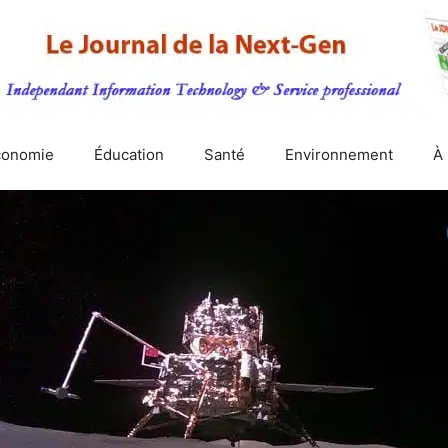
conomie
Éducation
Santé
Environnement
À