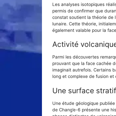
Les analyses isotopiques réali
permis de confirmer que duran
constat soutient la théorie de l
lunaire. Cette théorie, initial
également valable pour la fa
Activité volcaniqu
Parmi les découvertes remarqu
prouvant que la face cachée d
imaginait autrefois. Certains 
long et complexe de fusion et d
Une surface strati
Une étude géologique publiée
de Chang’e-6 présente une hist