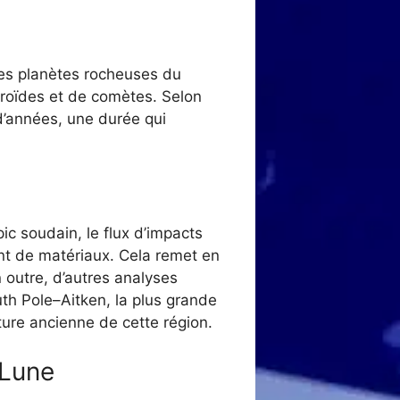
res planètes rocheuses du
éroïdes et de comètes. Selon
 d’années, une durée qui
ic soudain, le flux d’impacts
ent de matériaux. Cela remet en
n outre, d’autres analyses
th Pole–Aitken, la plus grande
ature ancienne de cette région.
 Lune