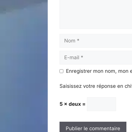
Nom
E-
mail
Enregistrer mon nom, mon e
Saisissez votre réponse en chi
5 × deux =