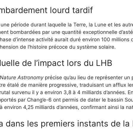
mbardement lourd tardif
e période durant laquelle la Terre, la Lune et les aut
ment bombardées par une quantité exceptionnelle d’ast
hase d’intense activité aurait duré environ 100 millions
hension de l’histoire précoce du système solaire.
uelle de l’impact lors du LHB
e Nature Astronomy
précise qu’au lieu de représenter un p
re étalé de manière progressive, traduisant un afflux l
tal survenu il y a environ 3,8 à 4 milliards d’années. E
pportés par Chang’e-6 ont permis de dater le bassin Sou
à environ 4,25 milliards d’années, confirmant ainsi la n
dans les premiers instants de la