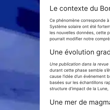
Le contexte du Bo
Ce phénomène corresponde à un
Système solaire ont été forte
les nouvelles données, cette p
pourrait modifier notre compré
Une évolution grad
Une publication dans la revu
durant cette phase semble s’êt
cause l’idée d’un événement bru
basées sur les échantillons ra
structure d’impact de la Lune, 
Une mer de magma 