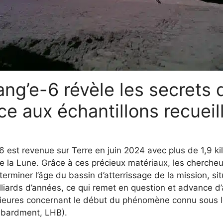
ng’e-6 révèle les secrets 
ce aux échantillons recueill
 est revenue sur Terre en juin 2024 avec plus de 1,9 k
e la Lune. Grâce à ces précieux matériaux, les chercheu
rminer l’âge du bassin d’atterrissage de la mission, situ
milliards d’années, ce qui remet en question et advance d
érieures concernant le début du phénomène connu sou
mbardment, LHB).