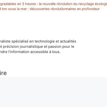
adables en 3 heures : la nouvelle révolution du recyclage écologi
 9 km sous la mer : découvertes révolutionnaires en profondeur
naliste spécialisé en technologie et actualités
ant précision journalistique et passion pour le
dre l’information accessible à tous.
ire