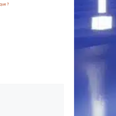
que ?