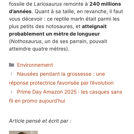
fossile de
Lariosaurus
remonte à
240 millions
d’années
. Quant à sa taille, en revanche, il faut
vous décevoir : ce reptile marIn était parmi les
plus petits des notosaures, et
atteignait
probablement un mètre de longueur
(
Nothosaurus
, un de ses parrain, pouvait
atteindre quatre mètres).
Catégories
Environnement
Nausées pendant la grossesse : une
réponse protectrice favorisée par l’évolution
Prime Day Amazon 2025 : les casques sans
fil en promo aujourd’hui
Article pensé et écrit par :