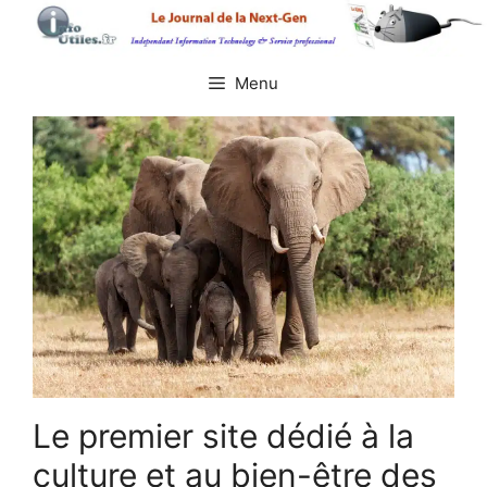
Aller
au
contenu
Menu
Le premier site dédié à la
culture et au bien-être des