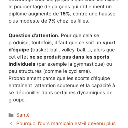
le pourcentage de garçons qui obtiennent un
diplôme augmente de
15%
, contre une hausse
plus modeste de
7%
chez les filles.
Question d’attention.
Pour que cela se
produise, toutefois, il faut que ce soit un
sport
d’équipe
(basket-ball, volley-ball…), alors que
cet effet
ne se produit pas dans les sports
individuels
(par exemple la gymnastique) ou
peu structurés (comme le cyclisme).
Probablement parce que les sports d’équipe
entraînent l’attention soutenue et la capacité à
se débrouiller dans certaines dynamiques de
groupe.
Catégories
Santé
Pourquoi l’ours marsicain est-il devenu plus