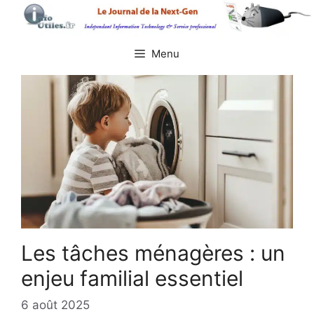
Aller
au
contenu
Menu
Les tâches ménagères : un
enjeu familial essentiel
6 août 2025