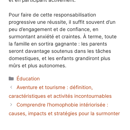
et en participant activement.
Pour faire de cette responsabilisation
progressive une réussite, il suffit souvent d’un
peu d’engagement et de confiance, en
surmontant anxiété et craintes. À terme, toute
la famille en sortira gagnante : les parents
seront davantage soutenus dans les tâches
domestiques, et les enfants grandiront plus
mûrs et plus autonomes.
Catégories
Éducation
Aventure et tourisme : définition,
caractéristiques et activités incontournables
Comprendre l’homophobie intériorisée :
causes, impacts et stratégies pour la surmonter