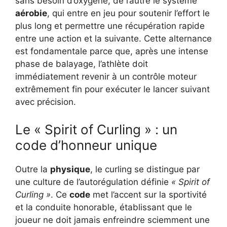
sans besoin d’oxygène, de l’autre le système
aérobie
, qui entre en jeu pour soutenir l’effort le
plus long et permettre une récupération rapide
entre une action et la suivante. Cette alternance
est fondamentale parce que, après une intense
phase de balayage, l’athlète doit
immédiatement revenir à un contrôle moteur
extrêmement fin pour exécuter le lancer suivant
avec précision.
Le « Spirit of Curling » : un
code d’honneur unique
Outre la
physique
, le curling se distingue par
une culture de l’autorégulation définie
« Spirit of
Curling »
. Ce
code
met l’accent sur la sportivité
et la conduite honorable, établissant que le
joueur ne doit jamais enfreindre sciemment une