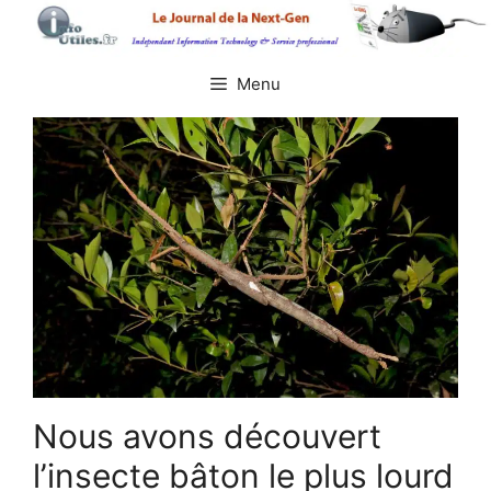
Aller
au
contenu
Menu
Nous avons découvert
l’insecte bâton le plus lourd