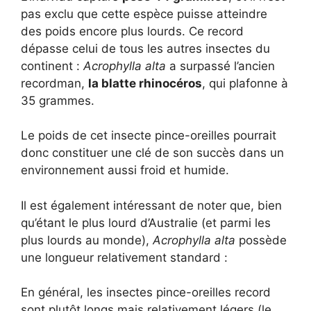
pas exclu que cette espèce puisse atteindre
des poids encore plus lourds. Ce record
dépasse celui de tous les autres insectes du
continent :
Acrophylla alta
a surpassé l’ancien
recordman,
la blatte rhinocéros
, qui plafonne à
35 grammes.
Le poids de cet insecte pince-oreilles pourrait
donc constituer une clé de son succès dans un
environnement aussi froid et humide.
Il est également intéressant de noter que, bien
qu’étant le plus lourd d’Australie (et parmi les
plus lourds au monde),
Acrophylla alta
possède
une longueur relativement standard :
En général, les insectes pince-oreilles record
sont plutôt longs mais relativement légers (le