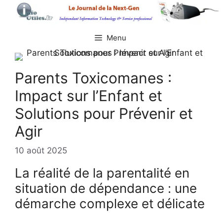
Aller
au
contenu
Menu
Parents Toxicomanes :
Impact sur l’Enfant et
Solutions pour Prévenir et
Agir
10 août 2025
La réalité de la parentalité en
situation de dépendance : une
démarche complexe et délicate