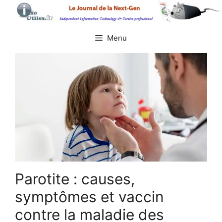
Aller
au
contenu
Menu
Parotite : causes,
symptômes et vaccin
contre la maladie des