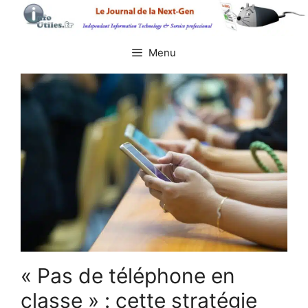
Aller
au
contenu
Menu
« Pas de téléphone en
classe » : cette stratégie