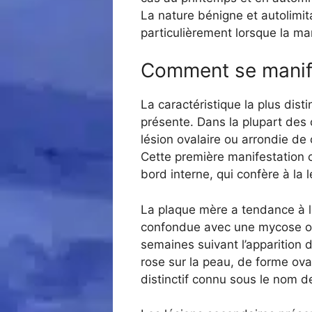
La nature bénigne et autolimit
particulièrement lorsque la ma
Comment se manife
La caractéristique la plus dist
présente. Dans la plupart des 
lésion ovalaire ou arrondie de
Cette première manifestation c
bord interne, qui confère à la 
La plaque mère a tendance à loc
confondue avec une mycose ou
semaines suivant l’apparition d
rose sur la peau, de forme oval
distinctif connu sous le nom de