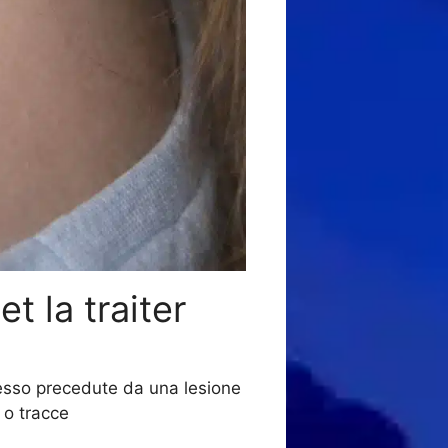
t la traiter
esso precedute da una lesione
 o tracce