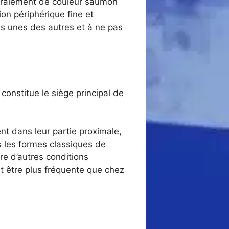
néralement de couleur saumon
on périphérique fine et
es unes des autres et à ne pas
constitue le siège principal de
nt dans leur partie proximale,
s les formes classiques de
ure d’autres conditions
ut être plus fréquente que chez