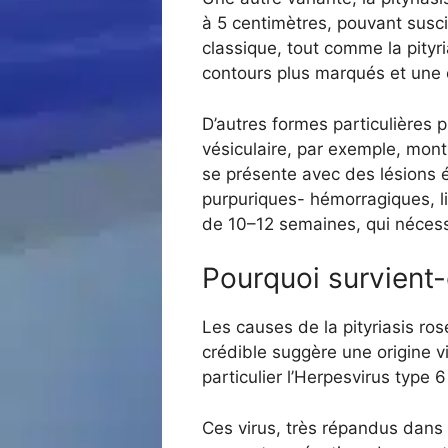
à 5 centimètres, pouvant susc
classique, tout comme la pityri
contours plus marqués et une 
D’autres formes particulières 
vésiculaire, par exemple, montr
se présente avec des lésions
purpuriques- hémorragiques, l
de 10–12 semaines, qui nécessi
Pourquoi survient-e
Les causes de la pityriasis ro
crédible suggère une origine vi
particulier l’Herpesvirus type
Ces virus, très répandus dans l