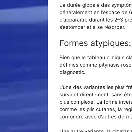
La durée globale des symptôme
généralement en l’espace de 6
d’apparaître durant les 2–3 p
s’estomper et à se résorber.
Formes atypiques: 
Bien que le tableau clinique c
définies comme pityriasis rose
diagnostic.
L’une des variantes les plus f
survient directement, sans être
plus complexe. La forme inverse
comme les plis cutanés, la régi
confondre avec d’autres derma
Une autre variante, la pityria