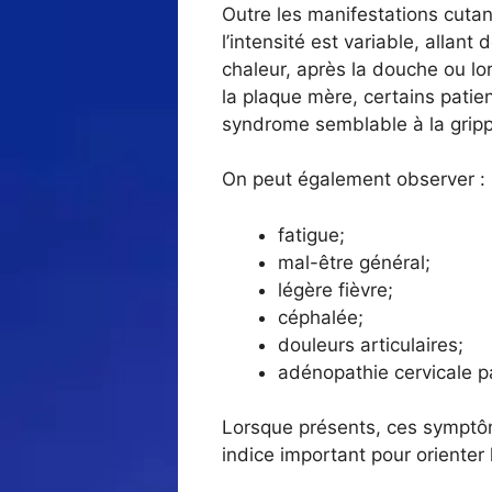
Outre les manifestations cutan
l’intensité est variable, allan
chaleur, après la douche ou lo
la plaque mère, certains pati
syndrome semblable à la grip
On peut également observer :
fatigue;
mal-être général;
légère fièvre;
céphalée;
douleurs articulaires;
adénopathie cervicale p
Lorsque présents, ces symptôm
indice important pour orienter 