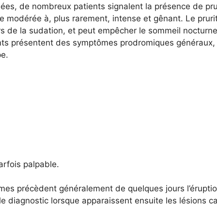
ées, de nombreux patients signalent la présence de prur
t de modérée à, plus rarement, intense et gênant. Le pruri
rs de la sudation, et peut empêcher le sommeil nocturne.
ents présentent des symptômes prodromiques généraux, 
pe.
arfois palpable.
es précèdent généralement de quelques jours l’éruptio
le diagnostic lorsque apparaissent ensuite les lésions ca