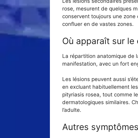
Les lésions secondaires prése
rose, mesurent de quelques mi
conservent toujours une zone c
confluer en de vastes zones.
Où apparaît sur le
La répartition anatomique de la
manifestation, avec un fort e
Les lésions peuvent aussi s’ét
en excluant habituellement les
pityriasis rosea, tout comme le 
dermatologiques similaires. Ch
l’adulte.
Autres symptômes