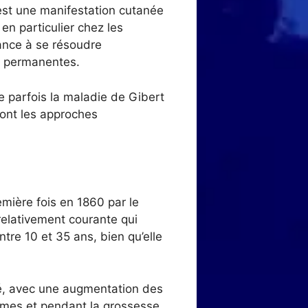
 est une manifestation cutanée
en particulier chez les
dance à se résoudre
s permanentes.
e parfois la maladie de Gibert
sont les approches
emière fois en 1860 par le
 relativement courante qui
tre 10 et 35 ans, bien qu’elle
ité, avec une augmentation des
mmes et pendant la grossesse.