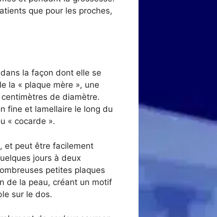
atients que pour les proches,
 dans la façon dont elle se
le la « plaque mère », une
5 centimètres de diamètre.
fine et lamellaire le long du
ou « cocarde ».
, et peut être facilement
uelques jours à deux
e nombreuses petites plaques
on de la peau, créant un motif
le sur le dos.