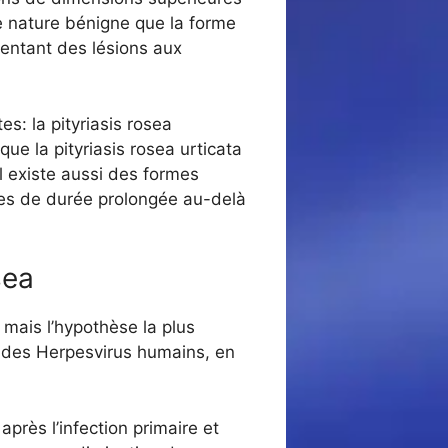
e nature bénigne que la forme
ésentant des lésions aux
s: la pityriasis rosea
ue la pityriasis rosea urticata
 existe aussi des formes
mes de durée prolongée au-delà
sea
 mais l’hypothèse la plus
lle des Herpesvirus humains, en
près l’infection primaire et