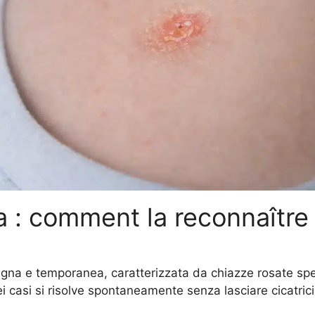
a : comment la reconnaître e
gna e temporanea, caratterizzata da chiazze rosate sp
ei casi si risolve spontaneamente senza lasciare cicatrici