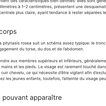
ntent des caractéristiques bien définies: elles sont gé
llimètres à 1–2 centimètres, présentent une desquamati
entrale plus claire, ayant tendance à rester séparées l
 corps
 pityriasis rosea suit un schéma assez typique: le tronc 
ngagement du torse, du dos et de l’abdomen.
endre aux membres supérieurs et inférieurs, généraleme
 mains et les pieds. Le visage est rarement touché dan
cuir chevelu, ce qui nécessite d’être vigilant afin d’excl
ez les jeunes enfants, toutefois, l’atteinte du visage pe
 pouvant apparaître