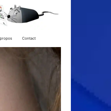
 propos
Contact