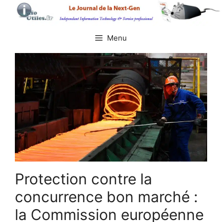
Aller
au
contenu
Menu
Protection contre la
concurrence bon marché :
la Commission européenne