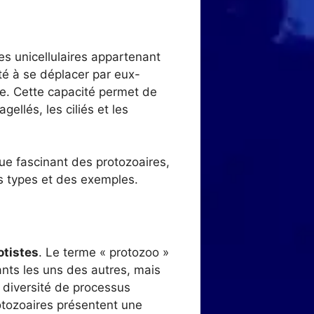
es unicellulaires appartenant
ité à se déplacer par eux-
me. Cette capacité permet de
ellés, les ciliés et les
ue fascinant des protozoaires,
rs types et des exemples.
otistes
. Le terme « protozoo »
ants les uns des autres, mais
e diversité de processus
rotozoaires présentent une