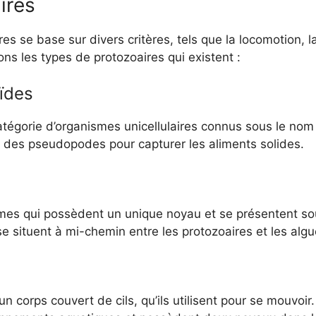
ires
res se base sur divers critères, tels que la locomotion, l
ns les types de protozoaires qui existent :
ïdes
tégorie d’organismes unicellulaires connus sous le nom
des pseudopodes pour capturer les aliments solides.
smes qui possèdent un unique noyau et se présentent s
 se situent à mi-chemin entre les protozoaires et les algu
r un corps couvert de cils, qu’ils utilisent pour se mou