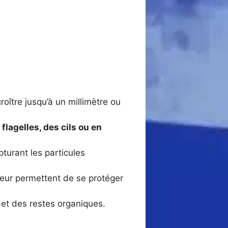
oître jusqu’à un millimètre ou
 flagelles, des cils ou en
turant les particules
 leur permettent de se protéger
 et des restes organiques.