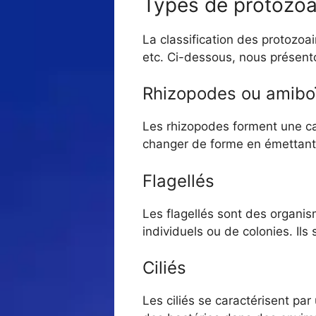
Types de protozoa
La classification des protozoai
etc. Ci-dessous, nous présento
Rhizopodes ou amibo
Les rhizopodes forment une ca
changer de forme en émettant 
Flagellés
Les flagellés sont des organi
individuels ou de colonies. Ils
Ciliés
Les ciliés se caractérisent pa