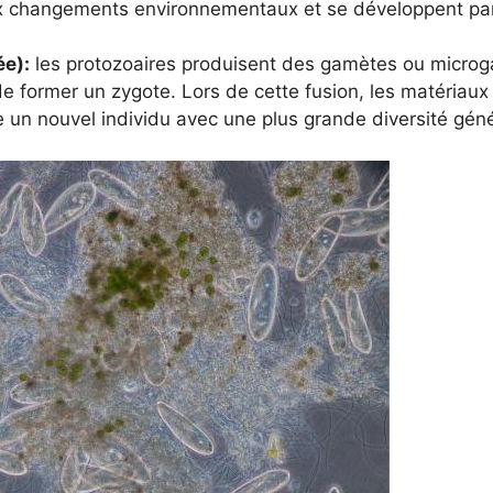
x changements environnementaux et se développent par 
ée):
les protozoaires produisent des gamètes ou microgamè
de former un zygote. Lors de cette fusion, les matériau
un nouvel individu avec une plus grande diversité génét