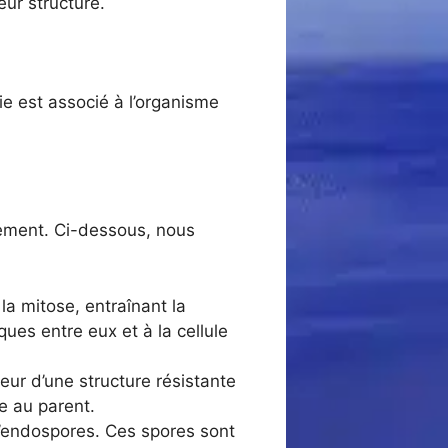
ur structure.
ie est associé à l’organisme
lement. Ci-dessous, nous
la mitose, entraînant la
ques entre eux et à la cellule
eur d’une structure résistante
e au parent.
d’endospores. Ces spores sont