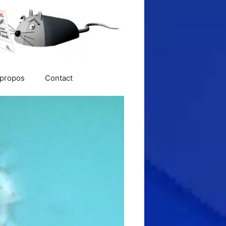
 propos
Contact