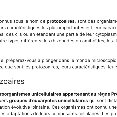
connus sous le nom de
protozoaires
, sont des organism
urs caractéristiques les plus importantes est leur capac
es, des cils ou en étendant une partie de leur cytoplas
tre types différents: les rhizopodes ou amiboïdes, les flag
rde, préparez-vous à plonger dans le monde microscopiq
e que sont les protozoaires, leurs caractéristiques, leu
zoaires
roorganismes unicellulaires appartenant au règne Pr
ivers
groupes d’eucaryotes unicellulaires
qui sont dist
lation évolutive lointaine. Ces organismes ont connu un
 des adaptations de leurs composants cellulaires. Les p