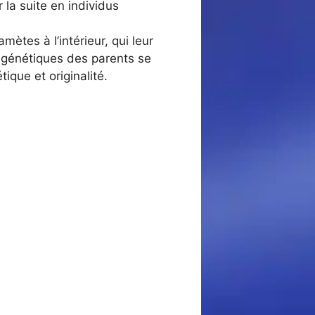
la suite en individus
tes à l’intérieur, qui leur
x génétiques des parents se
ique et originalité.