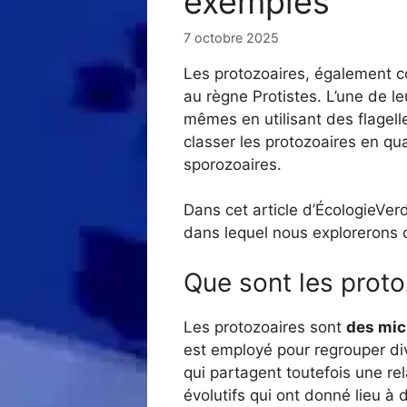
exemples
7 octobre 2025
Les protozoaires, également 
au règne Protistes. L’une de le
mêmes en utilisant des flagell
classer les protozoaires en qua
sporozoaires.
Dans cet article d’ÉcologieVe
dans lequel nous explorerons c
Que sont les proto
Les protozoaires sont
des mic
est employé pour regrouper d
qui partagent toutefois une re
évolutifs qui ont donné lieu à