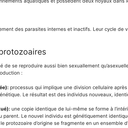
onnements aquatiques et possèdent deux noyaux dans le
ment des parasites internes et inactifs. Leur cycle de v
protozoaires
ité de se reproduire aussi bien sexuallement qu’asexuel
oduction :
ée):
processus qui implique une division cellulaire après 
génétique. Le résultat est des individus nouveaux, identi
ué):
une copie identique de lui-même se forme à l’intéri
 parent. Le nouvel individu est génétiquement identiqu
le protozoaire d’origine se fragmente en un ensemble 