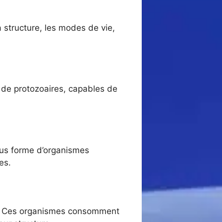
a structure, les modes de vie,
 de protozoaires, capables de
ous forme d’organismes
es.
voir. Ces organismes consomment