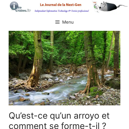
Aller
au
contenu
Menu
Qu’est-ce qu’un arroyo et
comment se forme-t-il ?