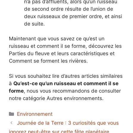
n’a pas d’affluents, alors qu’un ruisseau
de second ordre résulte de l’union de
deux ruisseaux de premier ordre, et ainsi
de suite.
Maintenant que vous savez ce qu’est un
ruisseau et comment il se forme, découvrez les
Parties du fleuve et leurs caractéristiques et
Comment se forment les rivières.
Si vous souhaitez lire d’autres articles similaires
à
Qu’est-ce qu’un ruisseau et comment il se
forme
, nous vous recommandons de consulter
notre catégorie Autres environnements.
Catégories
Environnement
Journée de la Terre : 3 curiosités que vous
ignorez peut-être sur cette fête planétaire