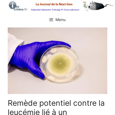
Aller
au
contenu
Menu
Remède potentiel contre la
leucémie lié à un