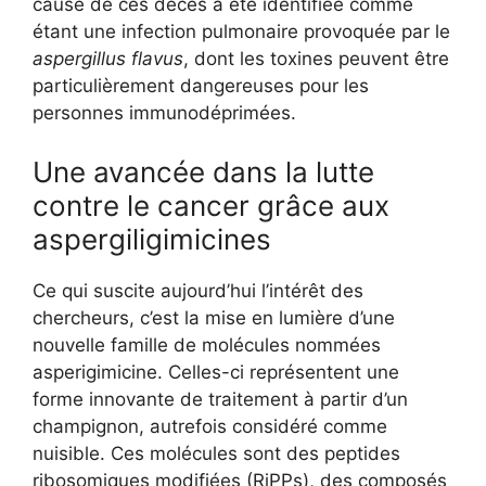
cause de ces décès a été identifiée comme
étant une infection pulmonaire provoquée par le
aspergillus flavus
, dont les toxines peuvent être
particulièrement dangereuses pour les
personnes immunodéprimées.
Une avancée dans la lutte
contre le cancer grâce aux
aspergiligimicines
Ce qui suscite aujourd’hui l’intérêt des
chercheurs, c’est la mise en lumière d’une
nouvelle famille de molécules nommées
asperigimicine. Celles-ci représentent une
forme innovante de traitement à partir d’un
champignon, autrefois considéré comme
nuisible. Ces molécules sont des peptides
ribosomiques modifiées (RiPPs), des composés