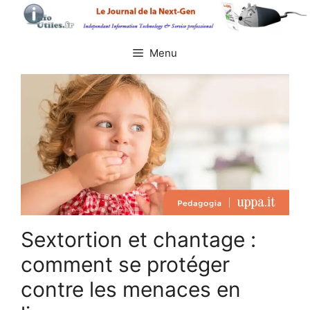
Aller
au
contenu
Menu
Sextortion et chantage :
comment se protéger
contre les menaces en