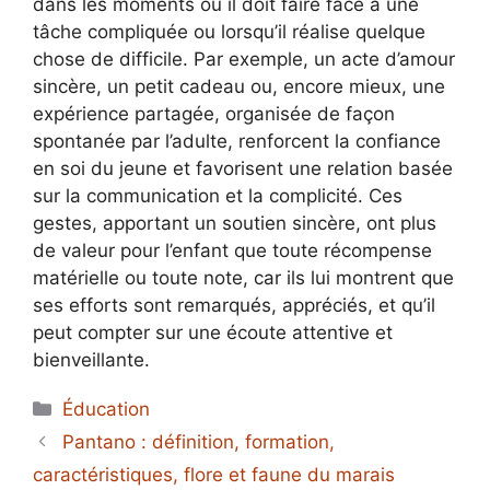
dans les moments où il doit faire face à une
tâche compliquée ou lorsqu’il réalise quelque
chose de difficile. Par exemple, un acte d’amour
sincère, un petit cadeau ou, encore mieux, une
expérience partagée, organisée de façon
spontanée par l’adulte, renforcent la confiance
en soi du jeune et favorisent une relation basée
sur la communication et la complicité. Ces
gestes, apportant un soutien sincère, ont plus
de valeur pour l’enfant que toute récompense
matérielle ou toute note, car ils lui montrent que
ses efforts sont remarqués, appréciés, et qu’il
peut compter sur une écoute attentive et
bienveillante.
Catégories
Éducation
Pantano : définition, formation,
caractéristiques, flore et faune du marais