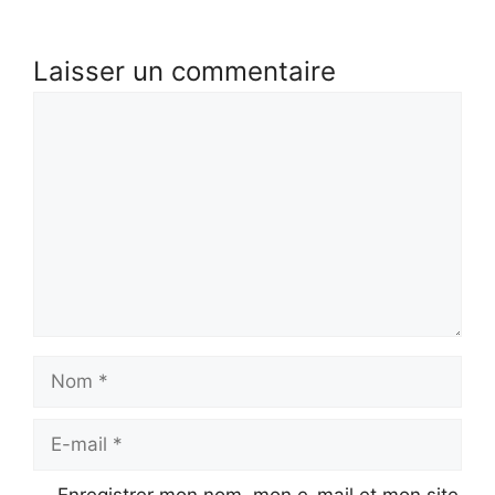
Laisser un commentaire
Commentaire
Nom
E-
mail