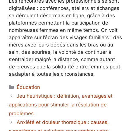
Les rencontres avec les professionnels se sont
digitalisées : conférences, ateliers et échanges
se déroulent désormais en ligne, grâce à des
plateformes permettant la participation de
nombreuses femmes en même temps. On voit
apparaître sur l’écran des visages familiers : des
mères avec leurs bébés dans les bras ou au
sein, des sourires, la volonté de continuer à
s’entraider malgré la distance, comme autant
de preuves que la solidarité entre femmes peut
s’adapter à toutes les circonstances.
Catégories
Éducation
Jeu heuristique : définition, avantages et
applications pour stimuler la résolution de
problèmes
Anxiété et douleur thoracique : causes,