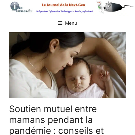
Aller
au
contenu
Menu
Soutien mutuel entre
mamans pendant la
pandémie : conseils et