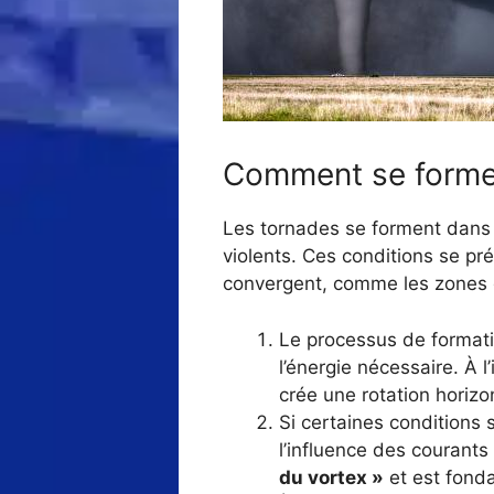
Comment se forme
Les tornades se forment dans l
violents. Ces conditions se pr
convergent, comme les zones de
Le processus de format
l’énergie nécessaire. À l
crée une rotation horizo
Si certaines conditions s
l’influence des courant
du vortex »
et est fonda