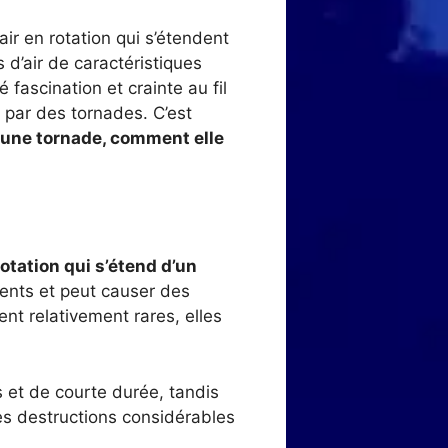
r en rotation qui s’étendent
 d’air de caractéristiques
fascination et crainte au fil
 par des tornades. C’est
 une tornade, comment elle
rotation qui s’étend d’un
lents et peut causer des
nt relativement rares, elles
s et de courte durée, tandis
es destructions considérables