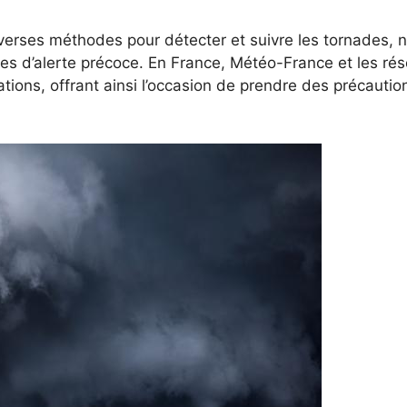
iverses méthodes pour détecter et suivre les tornades,
s d’alerte précoce. En France, Météo-France et les rés
ions, offrant ainsi l’occasion de prendre des précautio