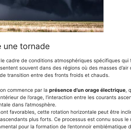
 une tornade
e cadre de conditions atmosphériques spécifiques qui f
ésentent souvent dans des régions où des masses d’air d
 transition entre des fronts froids et chauds.
ion commence par la
présence d’un orage électrique
, 
’intérieur de l’orage, l’interaction entre les courants as
ntale dans l’atmosphère.
ont favorables, cette rotation horizontale peut être incli
s ascendants plus forts. Ce processus est connu sous le
mental pour la formation de l’entonnoir emblématique d