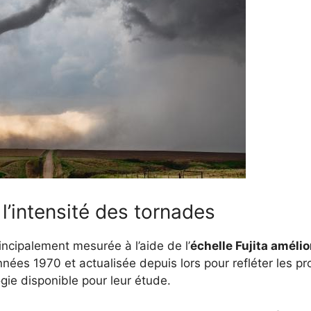
’intensité des tornades
incipalement mesurée à l’aide de l’
échelle Fujita améli
années 1970 et actualisée depuis lors pour refléter les 
gie disponible pour leur étude.