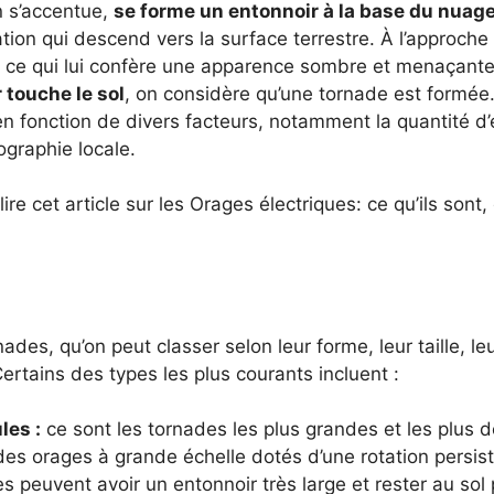
n s’accentue,
se forme un entonnoir à la base du nuage
ation qui descend vers la surface terrestre. À l’approche 
, ce qui lui confère une apparence sombre et menaçante
r touche le sol
, on considère qu’une tornade est formée. 
n fonction de divers facteurs, notamment la quantité d’én
ographie locale.
 cet article sur les Orages électriques: ce qu’ils sont,
nades, qu’on peut classer selon leur forme, leur taille, le
ertains des types les plus courants incluent :
les :
ce sont les tornades les plus grandes et les plus d
 des orages à grande échelle dotés d’une rotation persis
s peuvent avoir un entonnoir très large et rester au so