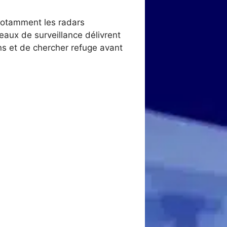
 notamment les radars
eaux de surveillance délivrent
ns et de chercher refuge avant