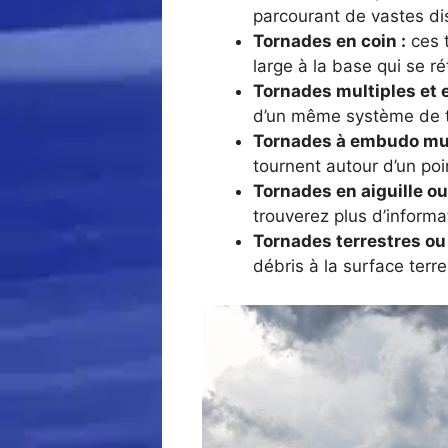
parcourant de vastes di
Tornades en coin :
ces t
large à la base qui se r
Tornades multiples et e
d’un même système de 
Tornades à embudo mul
tournent autour d’un poin
Tornades en aiguille o
trouverez plus d’informa
Tornades terrestres ou
débris à la surface terr