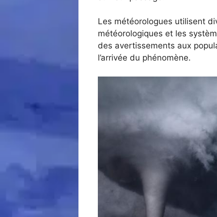
Les météorologues utilisent d
météorologiques et les système
des avertissements aux populat
l’arrivée du phénomène.