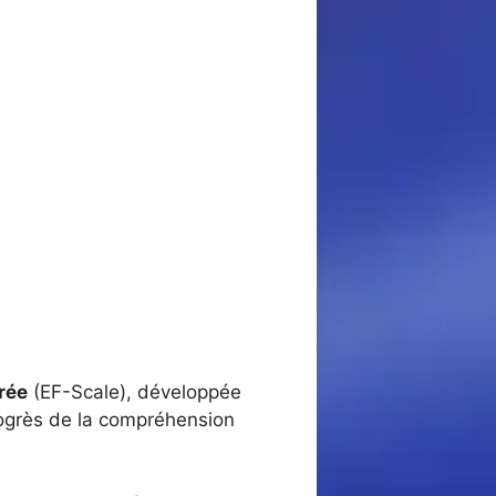
orée
(EF-Scale), développée
progrès de la compréhension