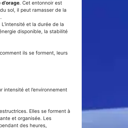
 d’orage
. Cet entonnoir est
du sol, il peut ramasser de la
.
L’intensité et la durée de la
ergie disponible, la stabilité
 comment ils se forment, leurs
ur intensité et l’environnement
estructrices. Elles se forment à
tante et organisée. Les
l pendant des heures,