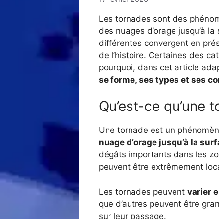
Les tornades sont des phénomè
des nuages d’orage jusqu’à la 
différentes convergent en prés
de l’histoire. Certaines des c
pourquoi, dans cet article ada
se forme, ses types et ses 
Qu’est-ce qu’une t
Une tornade est un phénomène
nuage d’orage jusqu’à la surf
dégâts importants dans les zon
peuvent être extrêmement local
Les tornades peuvent
varier e
que d’autres peuvent être gra
sur leur passage.