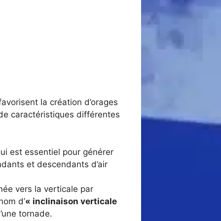
avorisent la création d’orages
e caractéristiques différentes
qui est essentiel pour générer
cendants et descendants d’air
née vers la verticale par
 nom d’
« inclinaison verticale
’une tornade.