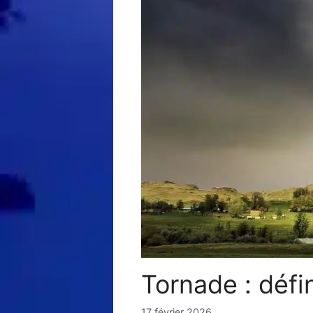
Tornade : défi
17 février 2026