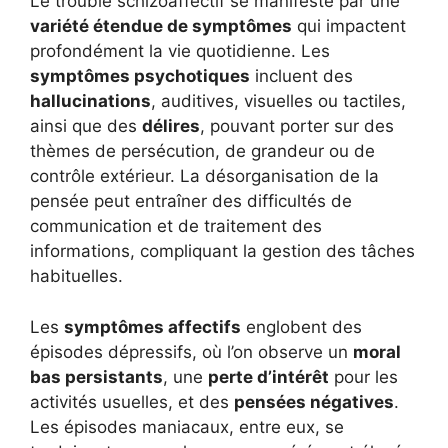
Le trouble schizoaffectif se manifeste par une
variété étendue de symptômes
qui impactent
profondément la vie quotidienne. Les
symptômes psychotiques
incluent des
hallucinations
, auditives, visuelles ou tactiles,
ainsi que des
délires
, pouvant porter sur des
thèmes de persécution, de grandeur ou de
contrôle extérieur. La désorganisation de la
pensée peut entraîner des difficultés de
communication et de traitement des
informations, compliquant la gestion des tâches
habituelles.
Les
symptômes affectifs
englobent des
épisodes dépressifs, où l’on observe un
moral
bas persistants
, une
perte d’intérêt
pour les
activités usuelles, et des
pensées négatives
.
Les épisodes maniacaux, entre eux, se