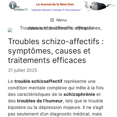
Aller
au
contenu
Menu
Troubles schizo-affectifs :
symptômes, causes et
traitements efficaces
31 juillet 2025
Le
trouble schizoaffectif
représente une
condition mentale complexe qui mêle à la fois
des caractéristiques de la
schizophrénie
et
des
troubles de l’humeur
, tels que le trouble
bipolaire ou la dépression majeure. Il ne s’agit
pas seulement d’un diagnostic médical, mais