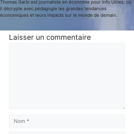
Thomas Garbi est journaliste en économie pour Info Utiles, où
il décrypte avec pédagogie les grandes tendances
économiques et leurs impacts sur le monde de demain.
Laisser un commentaire
Commentaire
Nom