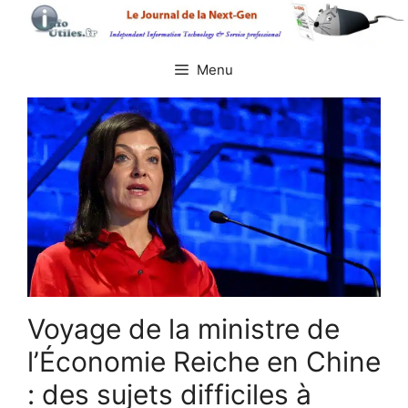
Aller
au
contenu
Menu
Voyage de la ministre de
l’Économie Reiche en Chine
: des sujets difficiles à