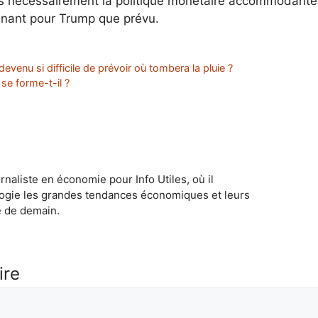
s nécessairement la politique monétaire accommodante q
gênant pour Trump que prévu.
devenu si difficile de prévoir où tombera la pluie ?
se forme-t-il ?
naliste en économie pour Info Utiles, où il
ogie les grandes tendances économiques et leurs
e de demain.
ire