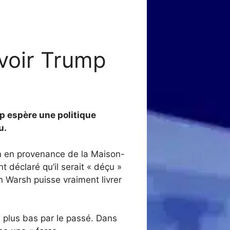
evoir Trump
p espère une politique
u.
n en provenance de la Maison-
t déclaré qu’il serait « déçu »
in Warsh puisse vraiment livrer
 plus bas par le passé. Dans