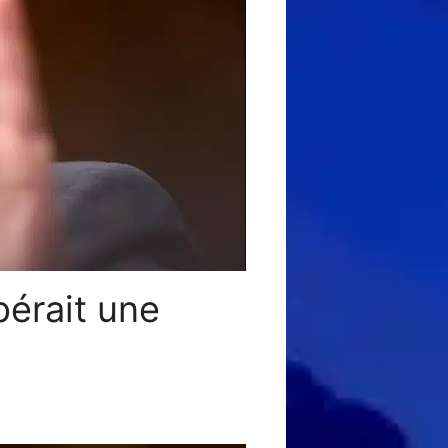
pérait une