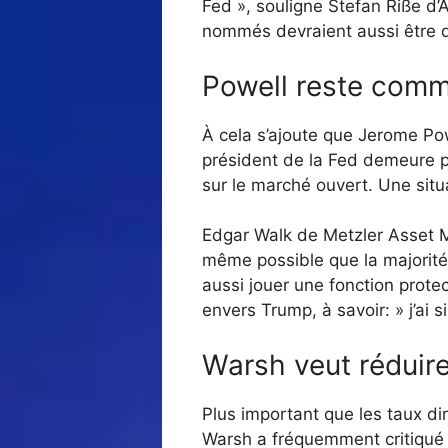
Fed », souligne Stefan Riße d’A
nommés devraient aussi être de
Powell reste comm
À cela s’ajoute que Jerome Pow
président de la Fed demeure p
sur le marché ouvert. Une situa
Edgar Walk de Metzler Asset Ma
même possible que la majorité 
aussi jouer une fonction protect
envers Trump, à savoir: » j’ai
Warsh veut réduire 
Plus important que les taux dir
Warsh a fréquemment critiqué 