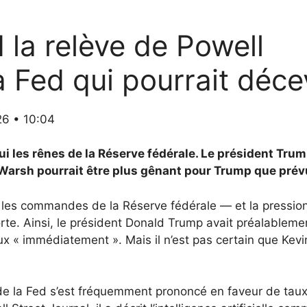
la relève de Powell
a Fed qui pourrait déc
26 • 10:04
i les rênes de la Réserve fédérale. Le président Trum
Warsh pourrait être plus gênant pour Trump que prév
 les commandes de la Réserve fédérale — et la pressio
rte. Ainsi, le président Donald Trump avait préalablemen
aux « immédiatement ». Mais il n’est pas certain que Kev
 de la Fed s’est fréquemment prononcé en faveur de taux