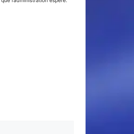
ue l’administration espère.