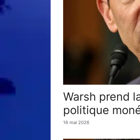
Warsh prend la
politique moné
16 mai 2026