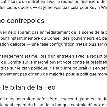
catis lors d’un entretien avec la rédaction financière de
s pions dociles — et je ne vois pas cela pour Kevin Wa
e contrepoids
ell ne disparaît pas immédiatement de la scène de la p
our l’instant membre du Conseil des gouverneurs et, p
tion délicate — une telle configuration n’était plus arri
nagement estime, lors d’un entretien avec la rédaction f
du Comité sur le marché ouvert vote contre le président
rice sur le plan politique: « Peut-être pourrait-il s’en se
 simplement pas obtenu de majorité pour la politique mon
le bilan de la Fed
ecteurs pourrait toutefois être le second grand enjeu de
le gonflement du bilan de la banque centrale dû aux ac