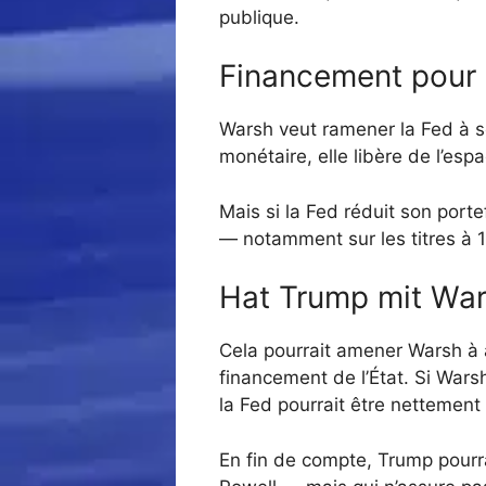
publique.
Financement pour l
Warsh veut ramener la Fed à so
monétaire, elle libère de l’es
Mais si la Fed réduit son porte
— notamment sur les titres à 1
Hat Trump mit War
Cela pourrait amener Warsh à a
financement de l’État. Si Wars
la Fed pourrait être nettement p
En fin de compte, Trump pourra