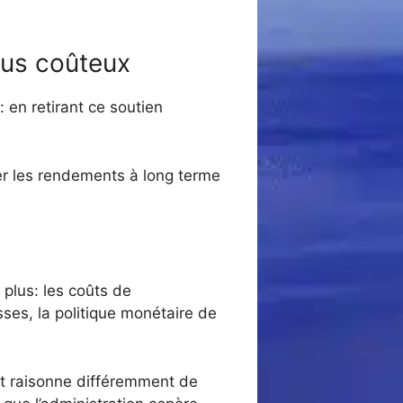
lus coûteux
 en retirant ce soutien
nter les rendements à long terme
plus: les coûts de
ses, la politique monétaire de
 et raisonne différemment de