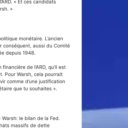
 l’ARD. « Et ces candidats
rsh. »
olitique monétaire. L’ancien
ar conséquent, aussi du Comité
vée depuis 1948.
inancière de l’ARD, qu’il est
. Pour Warsh, cela pourrait
rvir comme d’une justification
étaire que tu souhaites ».
 Warsh: le bilan de la Fed.
hats massifs de dette