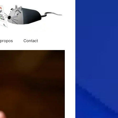
 propos
Contact