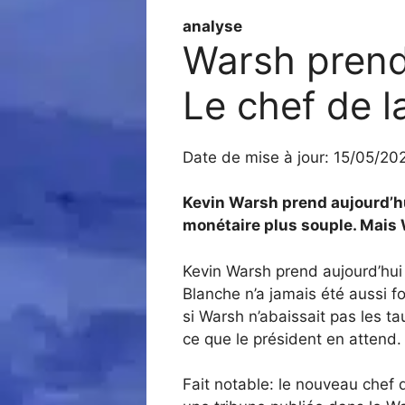
analyse
Warsh prend 
Le chef de l
Date de mise à jour: 15/05/20
Kevin Warsh prend aujourd’hu
monétaire plus souple. Mais 
Kevin Warsh prend aujourd’hui
Blanche n’a jamais été aussi fo
si Warsh n’abais­sait pas les t
ce que le président en attend.
Fait notable: le nouveau chef