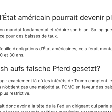
’État américain pourrait devenir p
n mandat fondamental et réduire son bilan. Sa logique:
pace pour des baisses de taux.
feuille d’obligations d’État américaines, cela ferait mo
0 et 30 ans.
sh aufs falsche Pferd gesetzt?
gir exactement là où les intérêts de Trump comptent le 
h n’obtient pas une majorité au FOMC en faveur des bais
lus restrictive.
it donc avoir à la tête de la Fed un dirigeant qui parle