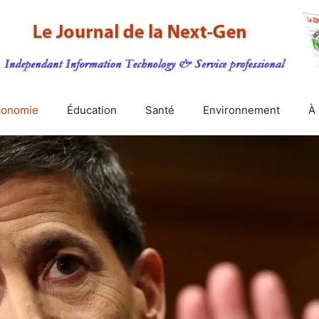
conomie
Éducation
Santé
Environnement
À