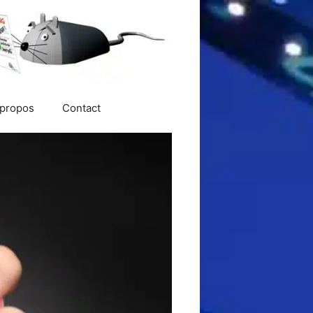
 propos
Contact