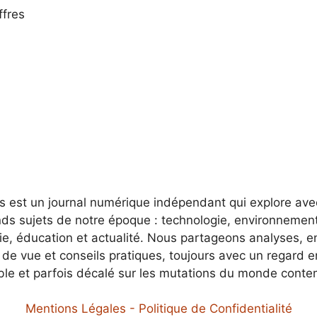
ffres
es est un journal numérique indépendant qui explore av
nds sujets de notre époque : technologie, environnement
e, éducation et actualité. Nous partageons analyses, e
 de vue et conseils pratiques, toujours avec un regard 
ble et parfois décalé sur les mutations du monde conte
Mentions Légales - Politique de Confidentialité