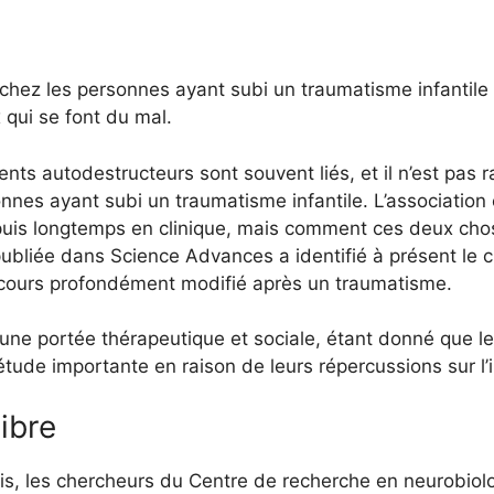
 chez les personnes ayant subi un traumatisme infantile
 qui se font du mal.
nts autodestructeurs sont souvent liés, et il n’est pas r
nes ayant subi un traumatisme infantile. L’association
is longtemps en clinique, mais comment ces deux chos
bliée dans Science Advances a identifié à présent le cir
ours profondément modifié après un traumatisme.
r une portée thérapeutique et sociale, étant donné que
tude importante en raison de leurs répercussions sur l’in
ibre
is, les chercheurs du Centre de recherche en neurobiolo