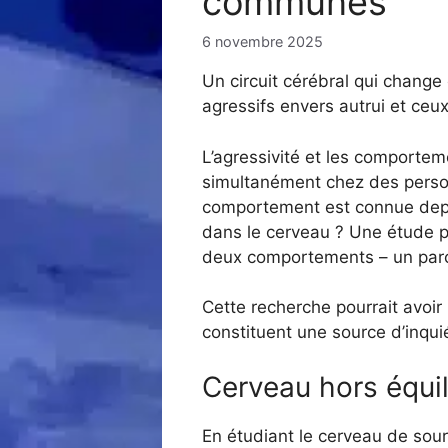
communes
6 novembre 2025
Un circuit cérébral qui change
agressifs envers autrui et ceux
L’agressivité et les comporteme
simultanément chez des person
comportement est connue depu
dans le cerveau ? Une étude pu
deux comportements – un parc
Cette recherche pourrait avoi
constituent une source d’inquié
Cerveau hors équil
En étudiant le cerveau de sour