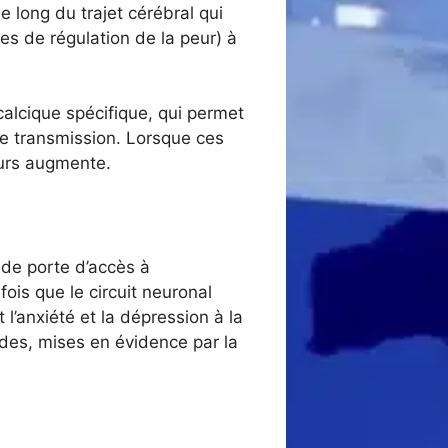
 long du trajet cérébral qui
es de régulation de la peur) à
calcique spécifique, qui permet
e transmission. Lorsque ces
eurs augmente.
 de porte d’accès à
is que le circuit neuronal
l’anxiété et la dépression à la
des, mises en évidence par la