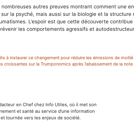
ux nombreuses autres preuves montrant comment une enfa
ur la psyché, mais aussi sur la biologie et la structur
umatismes. L’espoir est que cette découverte contribu
prévenir les comportements agressifs et autodestructeur
êts à instaurer ce changement pour réduire les émissions de moitié
des croissantes sur la Trumponomics après l’abaissement de la not
dacteur en Chef chez Info Utiles, où il met son
nement et santé au service d’une information
et tournée vers les enjeux de société.