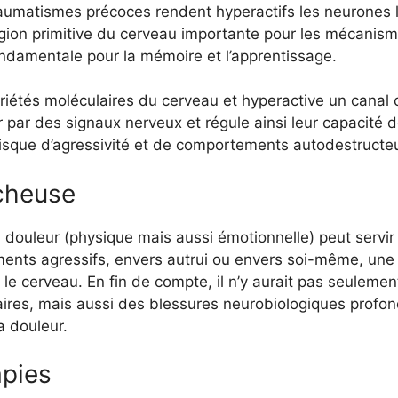
aumatismes précoces rendent hyperactifs les neurones le
égion primitive du cerveau importante pour les mécanism
ondamentale pour la mémoire et l’apprentissage.
riétés moléculaires du cerveau et hyperactive un canal 
ar des signaux nerveux et régule ainsi leur capacité d
 risque d’agressivité et de comportements autodestruct
cheuse
la douleur (physique mais aussi émotionnelle) peut servir
nts agressifs, envers autrui ou envers soi-même, une fo
e cerveau. En fin de compte, il n’y aurait pas seulement 
ires, mais aussi des blessures neurobiologiques profon
la douleur.
apies