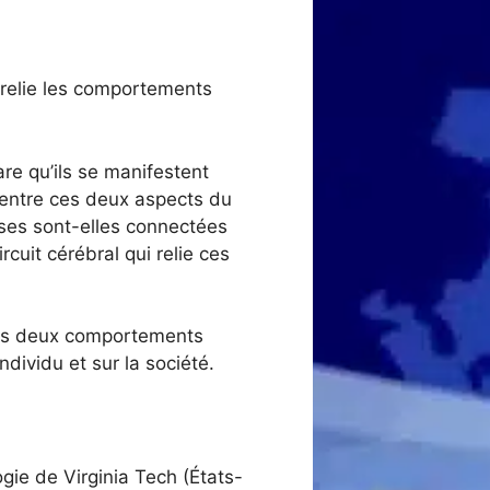
 relie les comportements
are qu’ils se manifestent
 entre ces deux aspects du
es sont-elles connectées
cuit cérébral qui relie ces
 les deux comportements
dividu et sur la société.
gie de Virginia Tech (États-