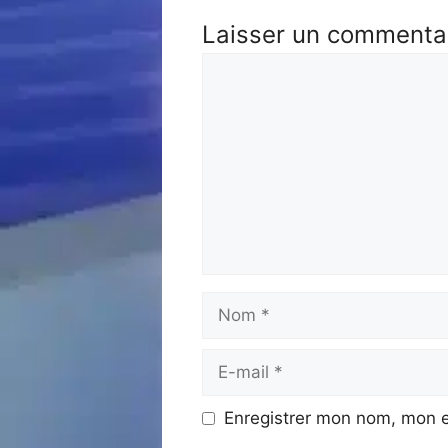
Laisser un commenta
Commentaire
Nom
E-
mail
Enregistrer mon nom, mon e