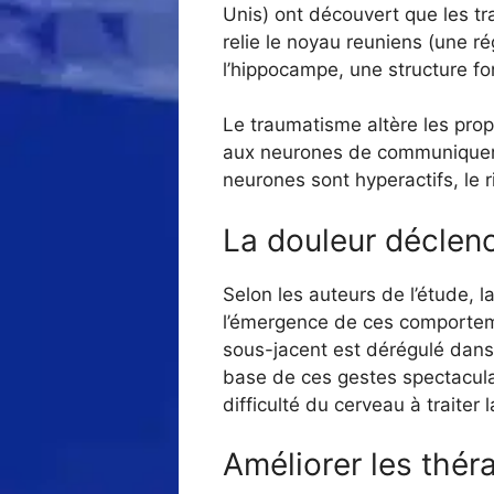
Unis) ont découvert que les tr
relie le noyau reuniens (une r
l’hippocampe, une structure f
Le traumatisme altère les prop
aux neurones de communiquer p
neurones sont hyperactifs, le
La douleur déclen
Selon les auteurs de l’étude, 
l’émergence de ces comporteme
sous-jacent est dérégulé dans l
base de ces gestes spectacula
difficulté du cerveau à traiter 
Améliorer les thér