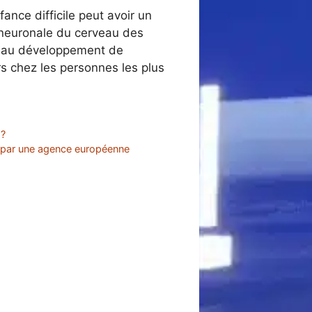
nce difficile peut avoir un
e neuronale du cerveau des
e au développement de
s chez les personnes les plus
 ?
e par une agence européenne