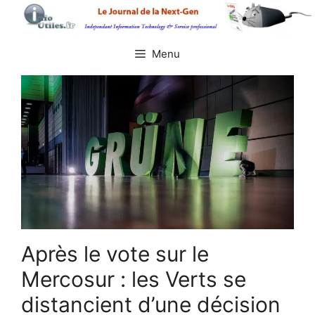
Aller
au
contenu
Menu
Après le vote sur le
Mercosur : les Verts se
distancient d’une décision