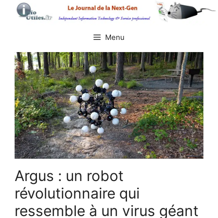
Aller
au
contenu
Menu
Argus : un robot
révolutionnaire qui
ressemble à un virus géant