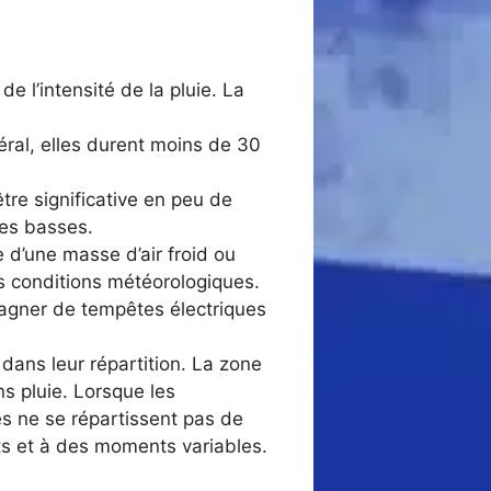
e l’intensité de la pluie. La
ral, elles durent moins de 30
tre significative en peu de
nes basses.
 d’une masse d’air froid ou
es conditions météorologiques.
agner de tempêtes électriques
dans leur répartition. La zone
s pluie. Lorsque les
es ne se répartissent pas de
ts et à des moments variables.