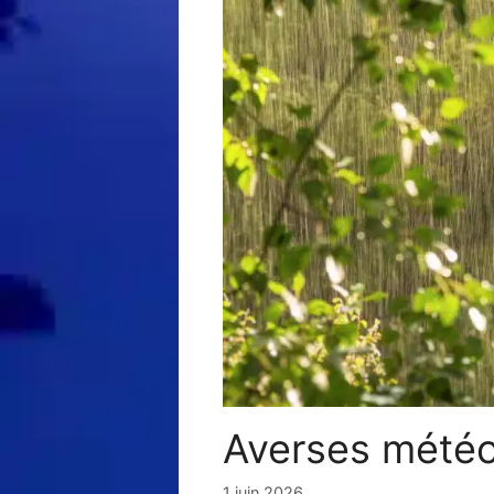
Averses météor
1 juin 2026