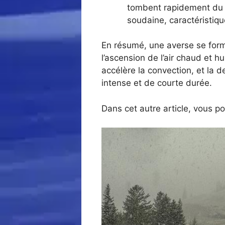
tombent rapidement du nu
soudaine, caractéristiqu
En résumé, une averse se forme
l’ascension de l’air chaud et 
accélère la convection, et la d
intense et de courte durée.
Dans cet autre article, vous p