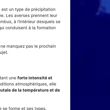
est un type de précipitation
ée. Les averses prennent leur
bus, à l’intérieur desquels se
ui conduisent à la formation
s ne manquez pas le prochain
ujet.
ntant une
forte intensité et
nditions atmosphériques, elle
utale de la température et de
e se forme et ses types.