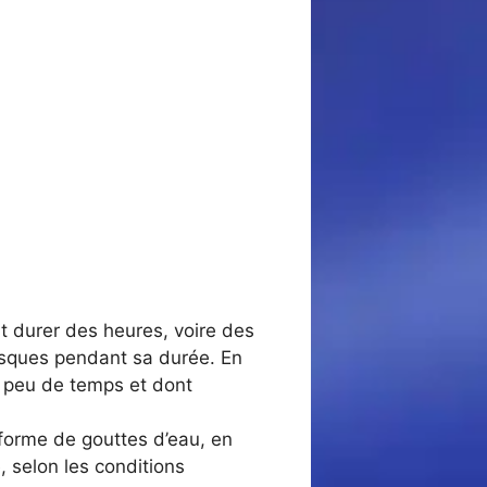
ut durer des heures, voire des
rusques pendant sa durée. En
t peu de temps et dont
 forme de gouttes d’eau, en
 selon les conditions