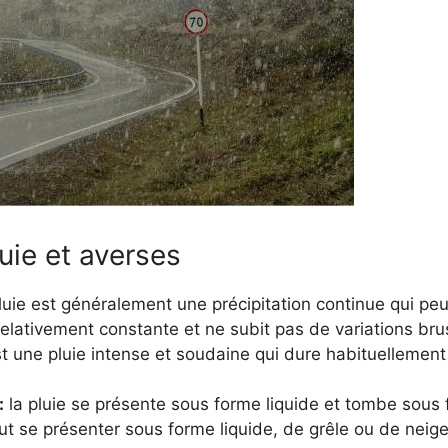
uie et averses
luie est généralement une précipitation continue qui pe
 relativement constante et ne subit pas de variations b
t une pluie intense et soudaine qui dure habituellemen
:
la pluie se présente sous forme liquide et tombe sous
t se présenter sous forme liquide, de grêle ou de neige,