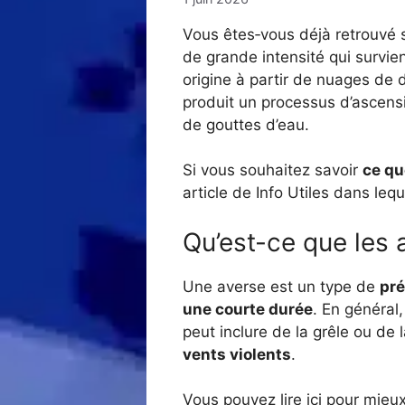
Vous êtes‑vous déjà retrouvé s
de grande intensité qui survi
origine à partir de nuages de
produit un processus d’ascens
de gouttes d’eau.
Si vous souhaitez savoir
ce qu
article de Info Utiles dans leq
Qu’est-ce que les 
Une averse est un type de
pré
une courte durée
. En général
peut inclure de la grêle ou de
vents violents
.
Vous pouvez lire ici pour mieu