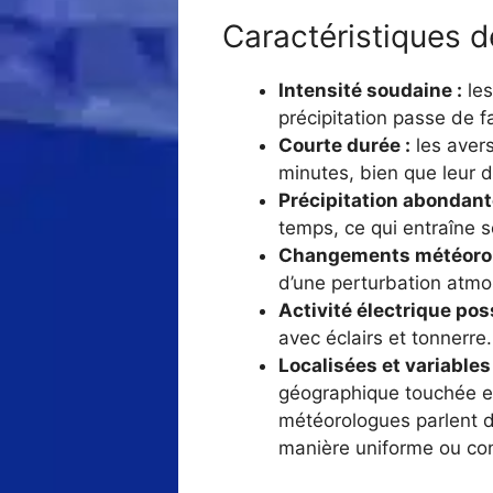
Caractéristiques 
Intensité soudaine :
les
précipitation passe de 
Courte durée :
les avers
minutes, bien que leur d
Précipitation abondant
temps, ce qui entraîne 
Changements météorol
d’une perturbation atmo
Activité électrique poss
avec éclairs et tonnerre.
Localisées et variables 
géographique touchée est
météorologues parlent d
manière uniforme ou con