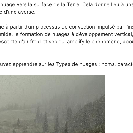
age vers la surface de la Terre. Cela donne lieu à une 
e d’une averse.
 à partir d’un processus de convection impulsé par l’in
humide, la formation de nuages à développement vertical,
escente d’air froid et sec qui amplify le phénomène, abo
ouvez apprendre sur les Types de nuages : noms, caracté