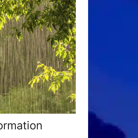
formation