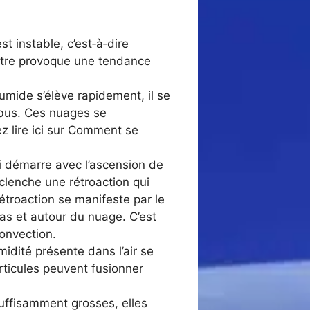
 instable, c’est‑à‑dire
estre provoque une tendance
umide s’élève rapidement, il se
bus. Ces nuages se
ez lire ici sur Comment se
i démarre avec l’ascension de
clenche une rétroaction qui
étroaction se manifeste par le
as et autour du nuage. C’est
convection.
umidité présente dans l’air se
rticules peuvent fusionner
uffisamment grosses, elles