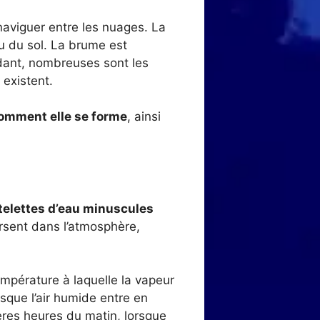
aviguer entre les nuages. La
au du sol. La brume est
ndant, nombreuses sont les
existent.
comment elle se forme
, ainsi
telettes d’eau minuscules
rsent dans l’atmosphère,
température à laquelle la vapeur
sque l’air humide entre en
ères heures du matin, lorsque