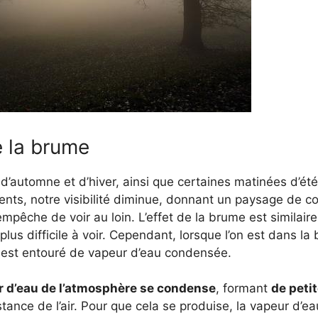
 la brume
 d’automne et d’hiver, ainsi que certaines matinées d’été
ts, notre visibilité diminue, donnant un paysage de c
êche de voir au loin. L’effet de la brume est similaire
lus difficile à voir. Cependant, lorsque l’on est dans la 
 est entouré de vapeur d’eau condensée.
r d’eau de l’atmosphère se condense
, formant
de peti
tance de l’air. Pour que cela se produise, la vapeur d’e