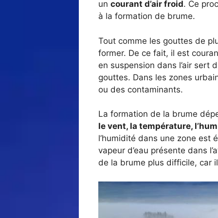
un
courant d’air froid
. Ce pro
à la formation de brume.
Tout comme les gouttes de plui
former. De ce fait, il est coura
en suspension dans l’air sert
gouttes. Dans les zones urbai
ou des contaminants.
La formation de la brume dépe
le vent, la température, l’hu
l’humidité dans une zone est 
vapeur d’eau présente dans l’a
de la brume plus difficile, car