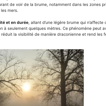
courant de voir de la brume, notamment dans les zones 
 les mers.
ité et en durée
, allant d’une légère brume qui n’affecte q
on à seulement quelques mètres. Ce phénomène peut avoir
il réduit la visibilité de manière draconienne et rend les