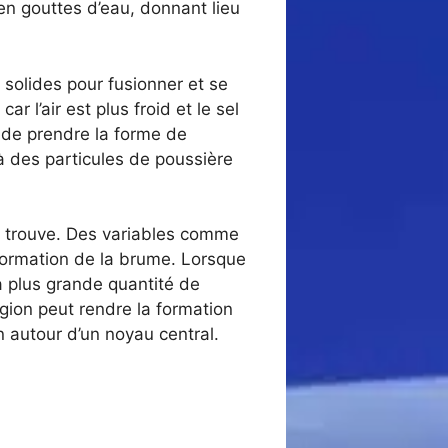
en gouttes d’eau, donnant lieu
 solides pour fusionner et se
r l’air est plus froid et le sel
 de prendre la forme de
à des particules de poussière
e trouve. Des variables comme
formation de la brume. Lorsque
a plus grande quantité de
gion peut rendre la formation
n autour d’un noyau central.