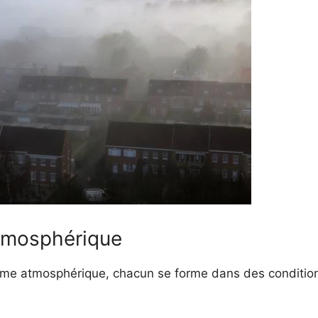
tmosphérique
brume atmosphérique, chacun se forme dans des conditi