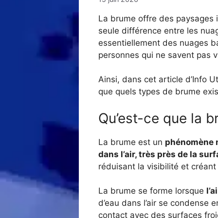
La brume offre des paysages 
seule différence entre les nuag
essentiellement des nuages ba
personnes qui ne savent pas v
Ainsi, dans cet article d’Info 
que quels types de brume exis
Qu’est-ce que la 
La brume est un
phénomène m
dans l’air, très près de la sur
réduisant la visibilité et créa
La brume se forme lorsque
l’a
d’eau dans l’air se condense e
contact avec des surfaces froi