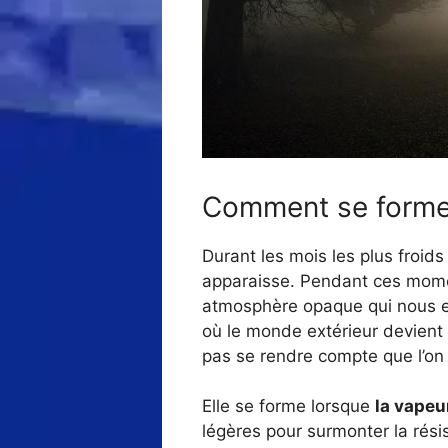
Comment se forme
Durant les mois les plus froids
apparaisse. Pendant ces momen
atmosphère opaque qui nous emp
où le monde extérieur devient p
pas se rendre compte que l’on
Elle se forme lorsque
la vapeu
légères pour surmonter la résis