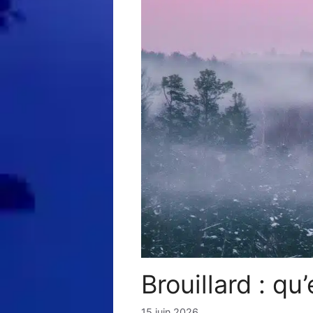
Brouillard : q
15 juin 2026