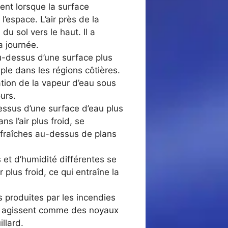
vent lorsque la surface
’espace. L’air près de la
du sol vers le haut. Il a
a journée.
au-dessus d’une surface plus
ple dans les régions côtières.
ation de la vapeur d’eau sous
ours.
dessus d’une surface d’eau plus
 l’air plus froid, se
 fraîches au-dessus de plans
 et d’humidité différentes se
 plus froid, ce qui entraîne la
 produites par les incendies
es agissent comme des noyaux
llard.