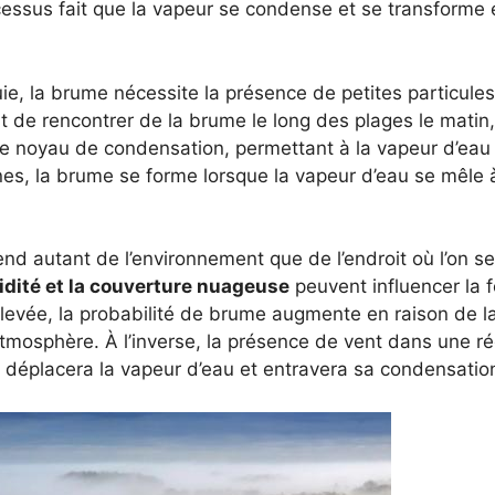
cessus fait que la vapeur se condense et se transforme 
e, la brume nécessite la présence de petites particules
nt de rencontrer de la brume le long des plages le matin, ca
 de noyau de condensation, permettant à la vapeur d’eau
nes, la brume se forme lorsque la vapeur d’eau se mêle 
nd autant de l’environnement que de l’endroit où l’on s
midité et la couverture nuageuse
peuvent influencer la 
élevée, la probabilité de brume augmente en raison de l
tmosphère. À l’inverse, la présence de vent dans une ré
 il déplacera la vapeur d’eau et entravera sa condensatio