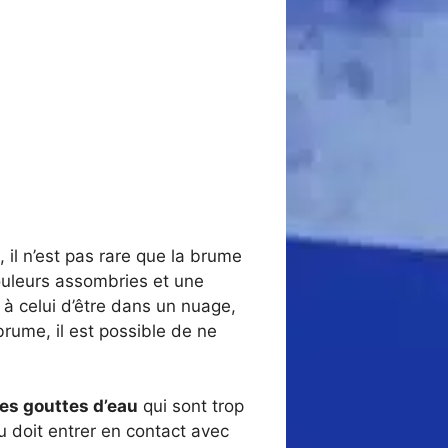
, il n’est pas rare que la brume
ouleurs assombries et une
 à celui d’être dans un nuage,
brume, il est possible de ne
tes gouttes d’eau
qui sont trop
au doit entrer en contact avec