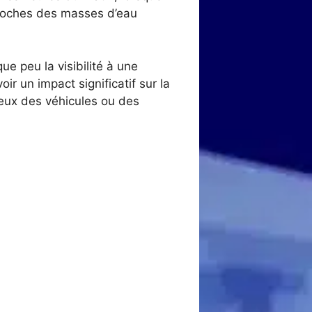
proches des masses d’eau
ue peu la visibilité à une
 un impact significatif sur la
 feux des véhicules ou des