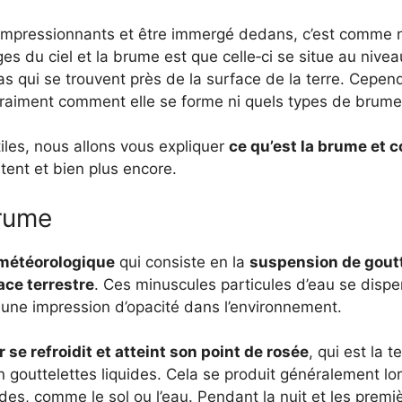
impressionnants et être immergé dedans, c’est comme n
es du ciel et la brume est que celle‑ci se situe au nive
s qui se trouvent près de la surface de la terre. Cepe
raiment comment elle se forme ni quels types de brume 
Utiles, nous allons vous expliquer
ce qu’est la brume et 
tent et bien plus encore.
brume
étéorologique
qui consiste en la
suspension de gout
face terrestre
. Ces minuscules particules d’eau se dispe
nt une impression d’opacité dans l’environnement.
ir se refroidit et atteint son point de rosée
, qui est la 
n gouttelettes liquides. Cela se produit généralement lor
des, comme le sol ou l’eau. Pendant la nuit et les premi