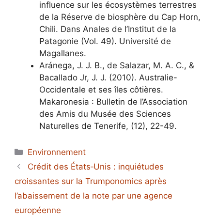
influence sur les écosystèmes terrestres
de la Réserve de biosphère du Cap Horn,
Chili. Dans Anales de l’Institut de la
Patagonie (Vol. 49). Université de
Magallanes.
Aránega, J. J. B., de Salazar, M. A. C., &
Bacallado Jr, J. J. (2010). Australie-
Occidentale et ses îles côtières.
Makaronesia : Bulletin de l’Association
des Amis du Musée des Sciences
Naturelles de Tenerife, (12), 22-49.
Catégories
Environnement
Crédit des États‑Unis : inquiétudes
croissantes sur la Trumponomics après
l’abaissement de la note par une agence
européenne