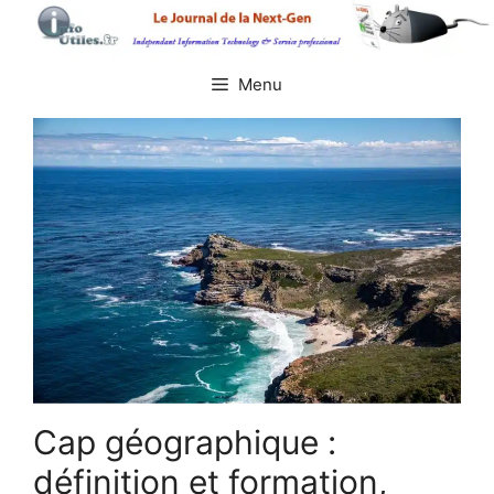
Aller
au
contenu
Menu
Cap géographique :
définition et formation,