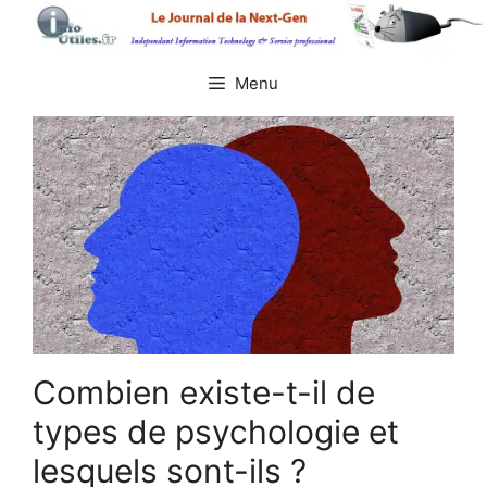
Aller
au
contenu
Menu
Combien existe-t-il de
types de psychologie et
lesquels sont-ils ?