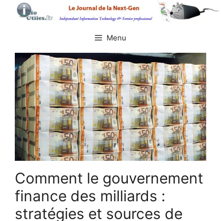
Aller
au
contenu
Menu
Comment le gouvernement
finance des milliards :
stratégies et sources de