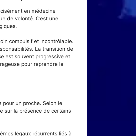
récisément en médecine
que de volonté. C’est une
giques.
oin compulsif et incontrôlable.
sponsabilités. La transition de
e est souvent progressive et
urageuse pour reprendre le
ue pour un proche. Selon le
e sur la présence de certains
lèmes légaux récurrents liés à