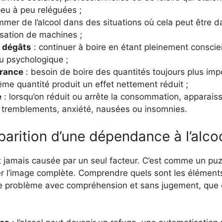
peu à peu reléguées ;
mer de l’alcool dans des situations où cela peut être
lisation de machines ;
 dégâts
: continuer à boire en étant pleinement consci
u psychologique ;
érance
: besoin de boire des quantités toujours plus impo
me quantité produit un effet nettement réduit ;
e
: lorsqu’on réduit ou arrête la consommation, apparais
 tremblements, anxiété, nausées ou insomnies.
parition d’une dépendance à l’alco
t jamais causée par un seul facteur. C’est comme un puz
r l’image complète. Comprendre quels sont les éléments
le problème avec compréhension et sans jugement, que 