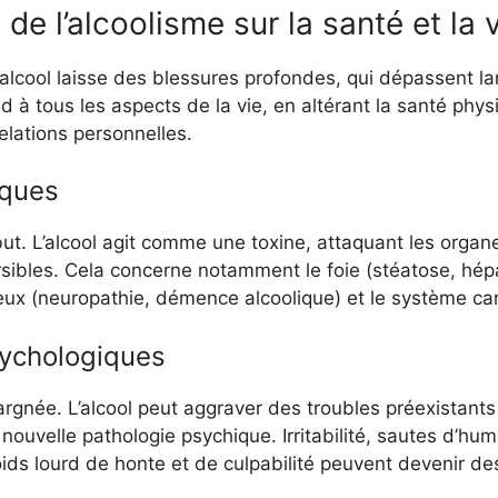
e l’alcoolisme sur la santé et la v
lcool laisse des blessures profondes, qui dépassent la
d à tous les aspects de la vie, en altérant la santé phys
elations personnelles.
ques
but. L’alcool agit comme une toxine, attaquant les orga
sibles. Cela concerne notamment le foie (stéatose, hépat
eux (neuropathie, démence alcoolique) et le système car
sychologiques
rgnée. L’alcool peut aggraver des troubles préexistants
nouvelle pathologie psychique. Irritabilité, sautes d’hu
oids lourd de honte et de culpabilité peuvent devenir 