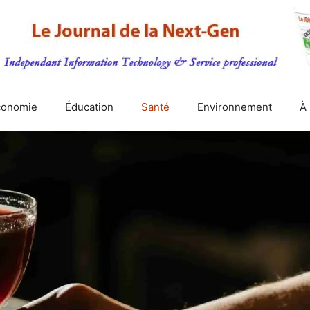
conomie
Éducation
Santé
Environnement
À