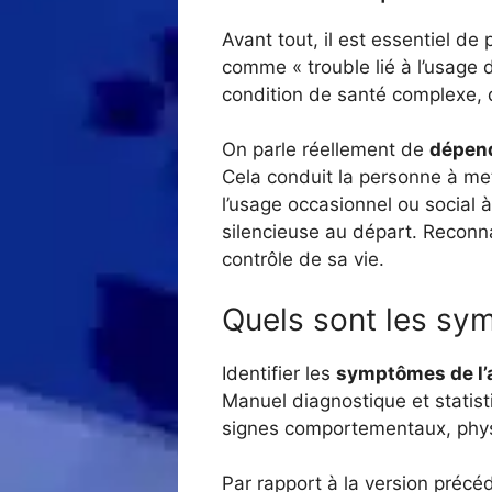
Avant tout, il est essentiel de p
comme « trouble lié à l’usage d
condition de santé complexe, q
On parle réellement de
dépend
Cela conduit la personne à mett
l’usage occasionnel ou social
silencieuse au départ. Reconna
contrôle de sa vie.
Quels sont les sym
Identifier les
symptômes de l’
Manuel diagnostique et statis
signes comportementaux, phys
Par rapport à la version précé