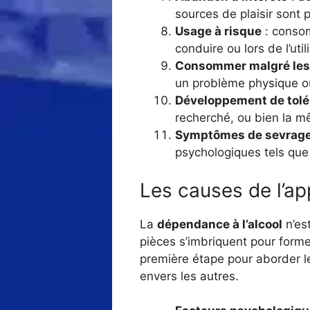
sources de plaisir sont 
Usage à risque
: consom
conduire ou lors de l’uti
Consommer malgré les
un problème physique o
Développement de tol
recherché, ou bien la mê
Symptômes de sevrag
psychologiques tels que
Les causes de l’ap
La
dépendance à l’alcool
n’es
pièces s’imbriquent pour forme
première étape pour aborder 
envers les autres.