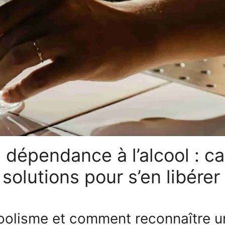
dépendance à l’alcool : c
olutions pour s’en libérer
lcoolisme et comment reconnaître