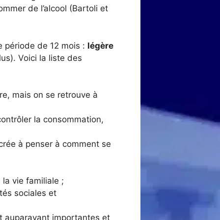
sommer de l’alcool (Bartoli et
e période de 12 mois :
légère
us). Voici la liste des
e, mais on se retrouve à
 contrôler la consommation,
acrée à penser à comment se
la vie familiale ;
tés sociales et
ent auparavant importantes et