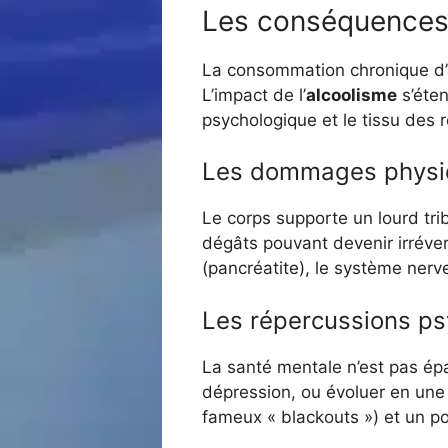
Les conséquences d
La consommation chronique d’a
L’impact de l’
alcoolisme
s’éten
psychologique et le tissu des r
Les dommages physi
Le corps supporte un lourd tri
dégâts pouvant devenir irréver
(pancréatite), le système nerv
Les répercussions p
La santé mentale n’est pas épa
dépression, ou évoluer en une 
fameux « blackouts ») et un p