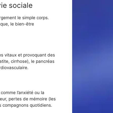
ie sociale
rgement le simple corps.
ique, le bien-être
nes vitaux et provoquant des
ite, cirrhose), le pancréas
diovasculaire.
 comme l’anxiété ou la
meur, pertes de mémoire (les
des compagnons quotidiens.