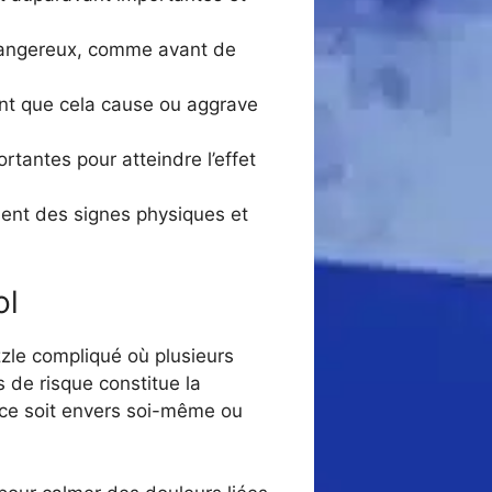
 dangereux, comme avant de
ent que cela cause ou aggrave
rtantes pour atteindre l’effet
sent des signes physiques et
ol
zle compliqué où plusieurs
 de risque constitue la
ce soit envers soi-même ou