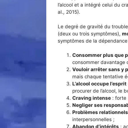
l’alcool et a intégré celui du c
al., 2015).
Le degré de gravité du trouble
(deux ou trois symptômes),
m
symptômes de la dépendance 
Consommer plus que p
consommer davantage ou
Vouloir arrêter sans y 
mais chaque tentative é
L’alcool occupe l’esprit
procurer de l’alcool, le 
Craving intense
: forte 
Negliger ses responsab
Problèmes relationnels
interpersonnelles ;
Abandon d’intérêts
: ac