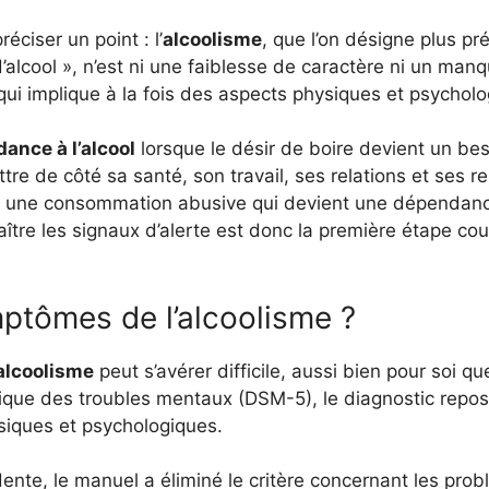
réciser un point : l’
alcoolisme
, que l’on désigne plus p
’alcool », n’est ni une faiblesse de caractère ni un man
ui implique à la fois des aspects physiques et psycholo
ance à l’alcool
lorsque le désir de boire devient un bes
re de côté sa santé, son travail, ses relations et ses re
 à une consommation abusive qui devient une dépendanc
ître les signaux d’alerte est donc la première étape co
ptômes de l’alcoolisme ?
alcoolisme
peut s’avérer difficile, aussi bien pour soi q
tique des troubles mentaux (DSM-5), le diagnostic repos
iques et psychologiques.
dente, le manuel a éliminé le critère concernant les prob