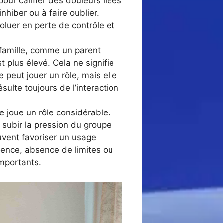
 pour calmer des douleurs liées
nhiber ou à faire oublier.
oluer en perte de contrôle et
 famille, comme un parent
t plus élevé. Cela ne signifie
peut jouer un rôle, mais elle
ésulte toujours de l’interaction
e joue un rôle considérable.
subir la pression du groupe
uvent favoriser un usage
gence, absence de limites ou
importants.