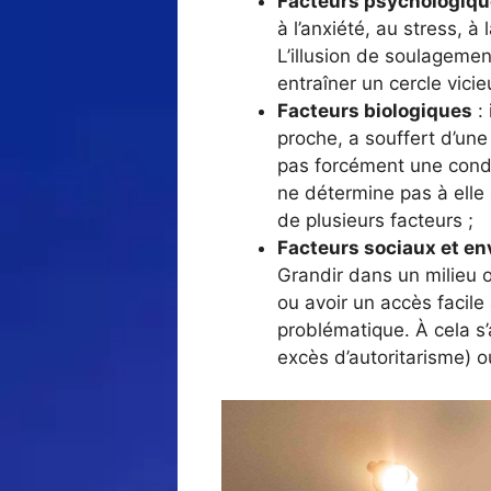
Facteurs psychologiq
à l’anxiété, au stress, à
L’illusion de soulagemen
entraîner un cercle vicieu
Facteurs biologiques
: 
proche, a souffert d’une 
pas forcément une conda
ne détermine pas à elle s
de plusieurs facteurs ;
Facteurs sociaux et e
Grandir dans un milieu 
ou avoir un accès facile
problématique. À cela s
excès d’autoritarisme) 