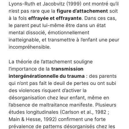
Lyons-Ruth et Jacobvitz (1999) ont montré qu’il
n’est pas rare que la
figure d’attachement
soit
à la fois
effrayée et effrayante
. Dans ces cas,
le parent peut lui-même être dans un état
mental dissocié, émotionnellement
inatteignable, et transmettre à l’enfant une peur
incompréhensible.
La théorie de l’attachement souligne
l’importance de la
transmission
intergénérationnelle du trauma
: des parents
qui n’ont pas fait le deuil de pertes ou ont subi
des violences risquent d’activer la
désorganisation chez leur enfant, même en
l’absence de maltraitance manifeste. Plusieurs
études longitudinales (Carlson et al., 1982 ;
Main & Hesse, 1992) confirment une forte
prévalence de patterns désorganisés chez les