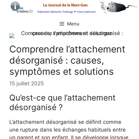
Aller
au
contenu
Menu
Comprendre l’attachement
désorganisé : causes,
symptômes et solutions
15 juillet 2025
Qu’est-ce que l’attachement
désorganisé ?
L’attachement désorganisé se définit comme
une rupture dans les échanges habituels entre
un parent et son enfant. Il se développe lorsque